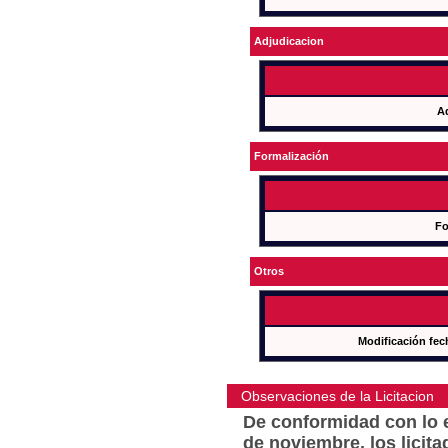
Adjudicacion
A
Formalización
Fo
Otros
Modificación fec
Observaciones de la Licitacion
De conformidad con lo e
de noviembre, los licit