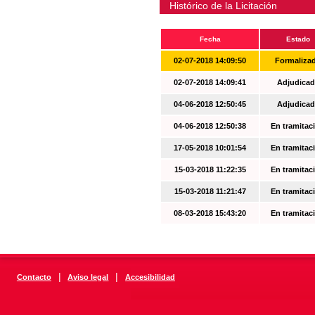
Histórico de la Licitación
Fecha
Estado
02-07-2018 14:09:50
Formaliza
02-07-2018 14:09:41
Adjudicad
04-06-2018 12:50:45
Adjudicad
04-06-2018 12:50:38
En tramitac
17-05-2018 10:01:54
En tramitac
15-03-2018 11:22:35
En tramitac
15-03-2018 11:21:47
En tramitac
08-03-2018 15:43:20
En tramitac
|
|
Contacto
Aviso legal
Accesibilidad