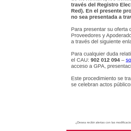
través del Registro Ele
Red). En el presente pr
no sea presentada a tra
Para presentar su oferta 
Proveedores y Apoderados
a través del siguiente en
Para cualquier duda relat
el CAU:
902 012 094
–
so
acceso a GPA, presentaci
Este procedimiento se tr
se celebran actos público
¿Desea recibir alertas con las modificaci