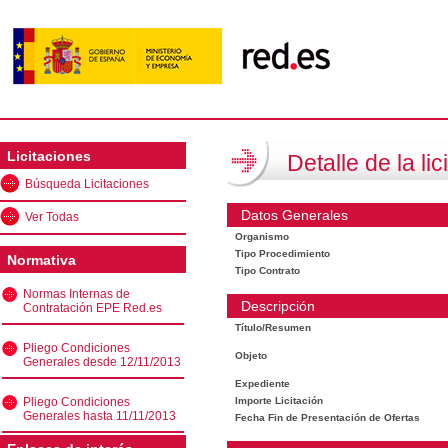
Licitaciones
Detalle de la lic
Búsqueda Licitaciones
Datos Generales
Ver Todas
Organismo
Tipo Procedimiento
Normativa
Tipo Contrato
Normas Internas de
Descripción
Contratación EPE Red.es
Título/Resumen
Pliego Condiciones
Objeto
Generales desde 12/11/2013
Expediente
Pliego Condiciones
Importe Licitación
Generales hasta 11/11/2013
Fecha Fin de Presentación de Ofertas