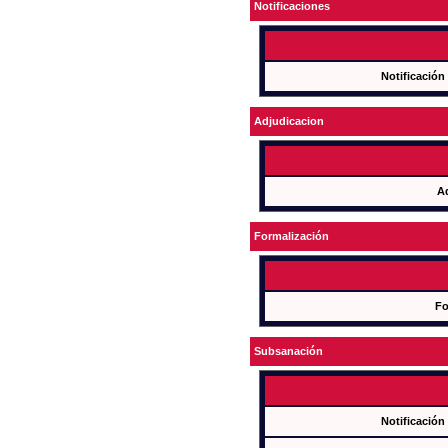
Notificaciones
Notificación
Adjudicacion
A
Formalización
Fo
Subsanación
Notificación