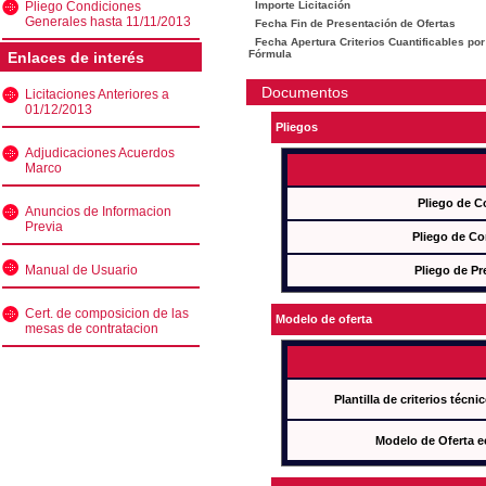
Pliego Condiciones
Importe Licitación
Generales hasta 11/11/2013
Fecha Fin de Presentación de Ofertas
Fecha Apertura Criterios Cuantificables por
Fórmula
Enlaces de interés
Documentos
Licitaciones Anteriores a
01/12/2013
Pliegos
Adjudicaciones Acuerdos
Marco
Pliego de C
Anuncios de Informacion
Previa
Pliego de Co
Manual de Usuario
Pliego de Pr
Cert. de composicion de las
Modelo de oferta
mesas de contratacion
Plantilla de criterios técn
Modelo de Oferta e