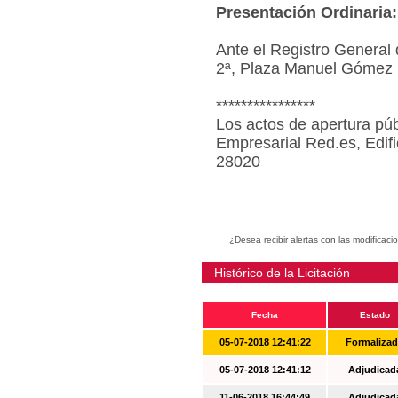
Presentación Ordinaria:
Ante el Registro General 
2ª, Plaza Manuel Gómez 
****************
Los actos de apertura púb
Empresarial Red.es, Edif
28020
¿Desea recibir alertas con las modificaci
Histórico de la Licitación
Fecha
Estado
05-07-2018 12:41:22
Formaliza
05-07-2018 12:41:12
Adjudicad
11-06-2018 16:44:49
Adjudicad