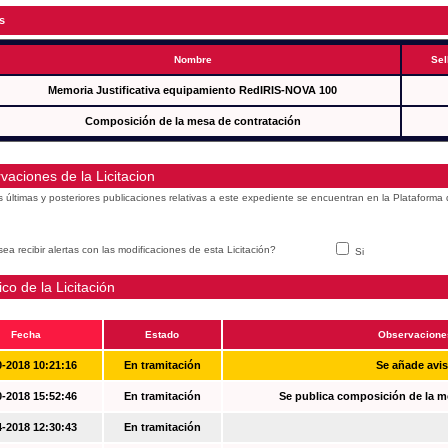
s
Nombre
Sel
Memoria Justificativa equipamiento RedIRIS-NOVA 100
Composición de la mesa de contratación
vaciones de la Licitacion
s últimas y posteriores publicaciones relativas a este expediente se encuentran en la Plataforma
ea recibir alertas con las modificaciones de esta Licitación?
Si
ico de la Licitación
Fecha
Estado
Observacione
0-2018 10:21:16
En tramitación
Se añade avi
0-2018 15:52:46
En tramitación
Se publica composición de la m
4-2018 12:30:43
En tramitación