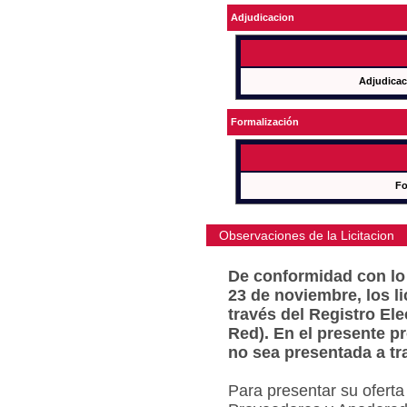
Adjudicacion
Adjudicac
Formalización
Fo
Observaciones de la Licitacion
De conformidad con lo 
23 de noviembre, los l
través del Registro Ele
Red). En el presente p
no sea presentada a tr
Para presentar su oferta