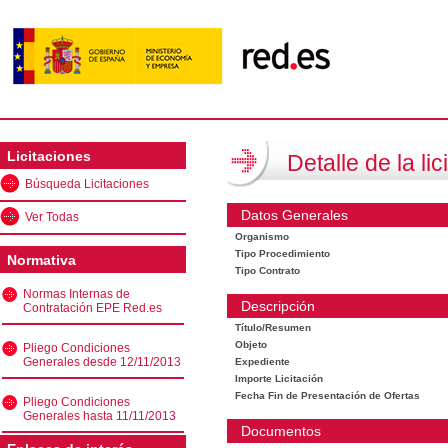
Licitaciones
Detalle de la lic
Búsqueda Licitaciones
Datos Generales
Ver Todas
Organismo
Tipo Procedimiento
Normativa
Tipo Contrato
Normas Internas de
Descripción
Contratación EPE Red.es
Título/Resumen
Objeto
Pliego Condiciones
Generales desde 12/11/2013
Expediente
Importe Licitación
Fecha Fin de Presentación de Ofertas
Pliego Condiciones
Generales hasta 11/11/2013
Documentos