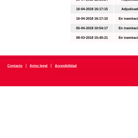
16-04-2018 16:17:15
Adjudicad
16-04-2018 16:17:10
En tramitac
05-04-2018 10:54:17
En tramitac
08-03-2018 15:40:21
En tramitac
|
|
Contacto
Aviso legal
Accesibilidad