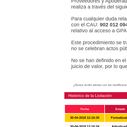
Proveedores y Apoderado
realiza a través del sigu
Para cualquier duda relat
con el CAU:
902 012 09
relativo al acceso a GPA
Este procedimiento se tr
no se celebran actos púb
No se han definido en el
juicio de valor, por lo q
¿Desea recibir alertas con las modificaci
Histórico de la Licitación
Fecha
Estado
30-04-2018 12:16:30
Formaliza
30-04-2018 12:16:24
Adjudicad