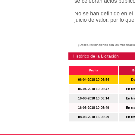
se celebran actos públic
No se han definido en el
juicio de valor, por lo q
¿Desea recibir alertas con las modificaci
Histórico de la Licitación
Fecha
E
06-04-2018 10:06:54
De
06-04-2018 10:06:47
En tr
16-03-2018 10:06:14
En tr
16-03-2018 10:05:49
En tr
08-03-2018 15:05:29
En tr