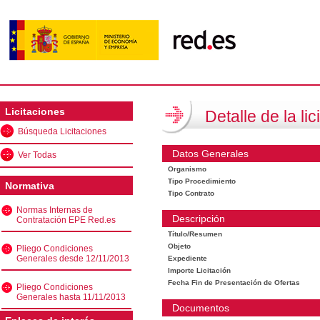
Licitaciones
Detalle de la lic
Búsqueda Licitaciones
Datos Generales
Ver Todas
Organismo
Tipo Procedimiento
Normativa
Tipo Contrato
Normas Internas de
Descripción
Contratación EPE Red.es
Título/Resumen
Objeto
Pliego Condiciones
Generales desde 12/11/2013
Expediente
Importe Licitación
Fecha Fin de Presentación de Ofertas
Pliego Condiciones
Generales hasta 11/11/2013
Documentos