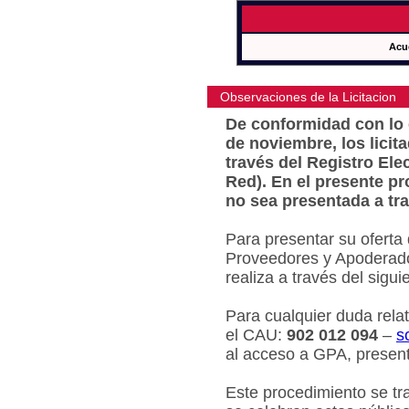
Acu
Observaciones de la Licitacion
De conformidad con lo e
de noviembre, los licit
través del Registro Ele
Red). En el presente pr
no sea presentada a tra
Para presentar su oferta
Proveedores y Apoderado
realiza a través del sigu
Para cualquier duda relat
el CAU:
902 012 094
–
s
al acceso a GPA, present
Este procedimiento se tr