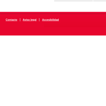
|
|
Contacto
Aviso legal
Accesibilidad