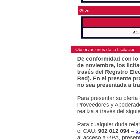
Otros
Acu
Observaciones de la Licitacion
De conformidad con lo e
de noviembre, los licit
través del Registro Ele
Red). En el presente pr
no sea presentada a tra
Para presentar su oferta
Proveedores y Apoderado
realiza a través del sigu
Para cualquier duda relat
el CAU:
902 012 094
–
s
al acceso a GPA, present