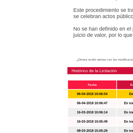
Este procedimiento se tr
se celebran actos públic
No se han definido en el
juicio de valor, por lo q
¿Desea recibir alertas con las modificaci
Histórico de la Licitación
Fecha
E
06-04-2018 10:06:54
De
06-04-2018 10:06:47
En tr
16-03-2018 10:06:14
En tr
16-03-2018 10:05:49
En tr
08-03-2018 15:05:29
En tr