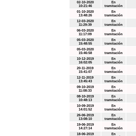
02-10-2020
En
10:21:46
tramitación
01-10-2020
En
13:48:26
tramitación
12-03-2020
En
11:29:39
tramitación
06-03-2020
En
11:17:09
tramitación
05-03-2020
En
15:48:55
tramitación
05-03-2020
En
15:46:58
tramitación
10-12-2019
En
16:02:05
tramitación
20-11-2019
En
15:41:07
tramitación
12-11-2019
En
13:45:43
tramitación
09-10-2019
En
11:08:33
tramitación
08-10-2019
En
10:48:13
tramitación
10-09-2019
En
14:01:52
tramitación
26-06-2019
En
13:08:10
tramitación
19-06-2019
En
14:27:14
tramitación
18-06-2019
En