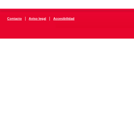
|
|
Contacto
Aviso legal
Accesibilidad