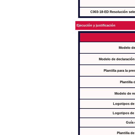
C003-18-ED Resolución sel
Ejecución y justificación
Modelo de
Modelo de declaración
Plantilla para la pr
Plantilla
Modelo de re
Logotipos de
Logotipos de 
Guía 
Plantilla 