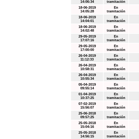
14:06:34
tramitación
18-06-2019
En
14:05:28
tramitación
18-06-2019
En
14:04:01
tramitación
18-06-2019
En
14:02:48
tramitación
29-05-2019
En
17:07:16
tramitación
29-05-2019
En
17:00:00
tramitación
26-04-2019
En
11:12:33
tramitación
26-04-2019
En
10:58:31
tramitación
26-04-2019
En
10:55:34
tramitación
05-04-2019
En
09:55:14
tramitación
01-04-2019
En
10:37:25
tramitación
07-02-2019
En
15:56:07
tramitación
25-06-2018
En
09:57:25
tramitación
25-05-2018
En
15:04:16
tramitación
25-05-2018
En
14:56:15
tramitación