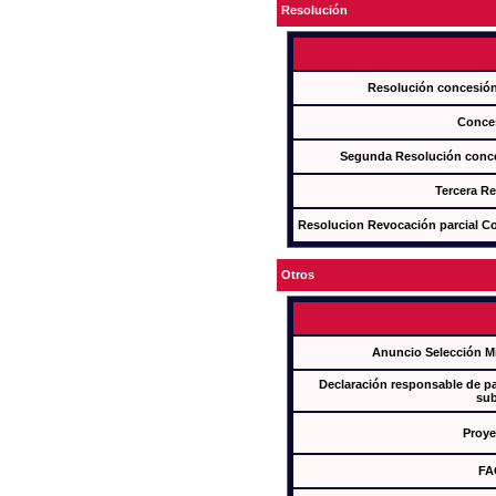
Resolución
Resolución concesi
Conce
Segunda Resolución con
Tercera R
Resolucion Revocación parcial Con
Otros
Anuncio Selección M
Declaración responsable de par
sub
Proye
FA