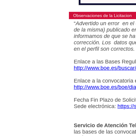
Observaciones de la Licitacion
“
Advertido un error en el 
de la misma) publicado e
informamos de que se ha 
corrección. Los datos qu
en el perfil son correctos.
Enlace a las Bases Regu
http://www.boe.es/busca
Enlace a la convocatoria
http://www.boe.es/boe/d
Fecha Fin Plazo de Solici
Sede electrónica:
https:/
Servicio de Atención Te
las bases de las convocat