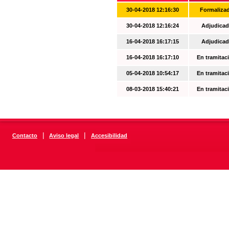
30-04-2018 12:16:30
Formaliza
30-04-2018 12:16:24
Adjudicad
16-04-2018 16:17:15
Adjudicad
16-04-2018 16:17:10
En tramitac
05-04-2018 10:54:17
En tramitac
08-03-2018 15:40:21
En tramitac
|
|
Contacto
Aviso legal
Accesibilidad