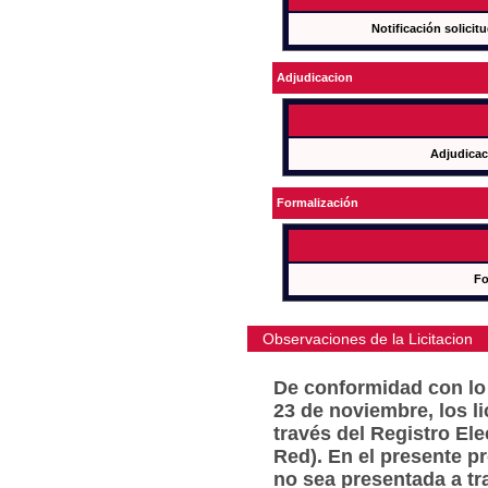
Notificación solicit
Adjudicacion
Adjudicac
Formalización
Fo
Observaciones de la Licitacion
De conformidad con lo 
23 de noviembre, los l
través del Registro Ele
Red). En el presente p
no sea presentada a tr