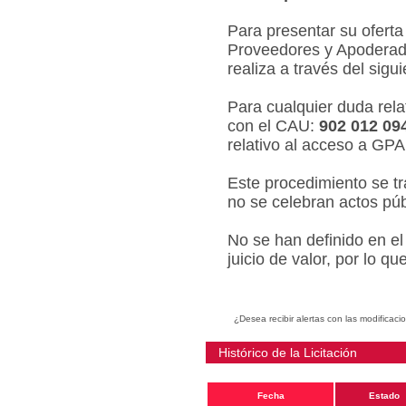
Para presentar su oferta
Proveedores y Apoderado
realiza a través del sigu
Para cualquier duda relat
con el CAU:
902 012 09
relativo al acceso a GPA
Este procedimiento se tr
no se celebran actos púb
No se han definido en el
juicio de valor, por lo q
¿Desea recibir alertas con las modificaci
Histórico de la Licitación
Fecha
Estado