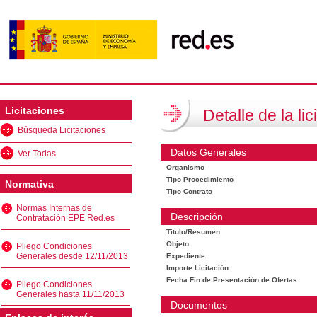
Licitaciones
Detalle de la lic
Búsqueda Licitaciones
Datos Generales
Ver Todas
Organismo
Tipo Procedimiento
Normativa
Tipo Contrato
Normas Internas de
Descripción
Contratación EPE Red.es
Título/Resumen
Objeto
Pliego Condiciones
Generales desde 12/11/2013
Expediente
Importe Licitación
Fecha Fin de Presentación de Ofertas
Pliego Condiciones
Generales hasta 11/11/2013
Documentos