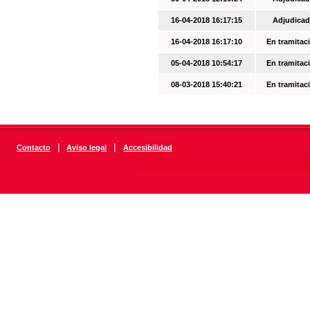
16-04-2018 16:17:15
Adjudicad
16-04-2018 16:17:10
En tramitac
05-04-2018 10:54:17
En tramitac
08-03-2018 15:40:21
En tramitac
|
|
Contacto
Aviso legal
Accesibilidad