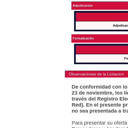
Adjudicacion
Adjudicac
Formalización
Fo
Observaciones de la Licitacion
De conformidad con lo 
23 de noviembre, los l
través del Registro Ele
Red). En el presente p
no sea presentada a tr
Para presentar su oferta