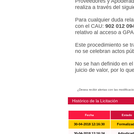
Proveedores y Apoderado
realiza a través del sigu
Para cualquier duda relat
con el CAU:
902 012 09
relativo al acceso a GPA
Este procedimiento se tr
no se celebran actos púb
No se han definido en el
juicio de valor, por lo q
¿Desea recibir alertas con las modificaci
Histórico de la Licitación
Fecha
Estado
30-04-2018 12:16:30
Formaliza
30-04-2018 12:16:24
Adjudicad