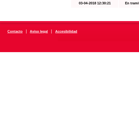
03-04-2018 12:30:21
En trami
|
|
Contacto
Aviso legal
Accesibilidad