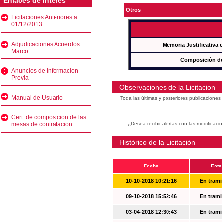
Enlaces de interés
Otros
Licitaciones Anteriores a
01/12/2013
Adjudicaciones Acuerdos
Memoria Justificativa
Marco
Composición de
Anuncios de Informacion
Previa
Observaciones de la Licitacion
Manual de Usuario
Toda las últimas y posteriores publicacione
Cert. de composicion de las
mesas de contratacion
¿Desea recibir alertas con las modificaci
Histórico de la Licitación
Fecha
Esta
10-10-2018 10:21:16
En trami
09-10-2018 15:52:46
En trami
03-04-2018 12:30:43
En trami