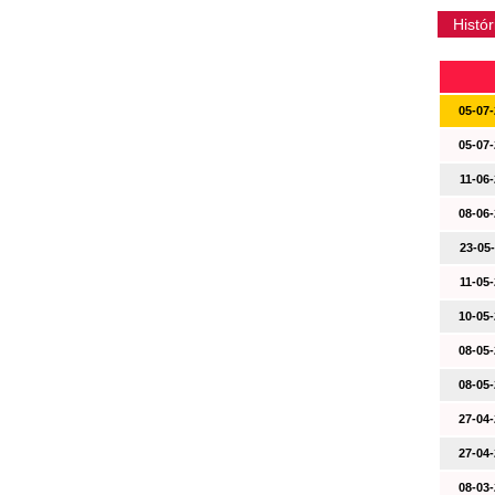
Histór
05-07-
05-07-
11-06-
08-06-
23-05-
11-05-
10-05-
08-05-
08-05-
27-04-
27-04-
08-03-