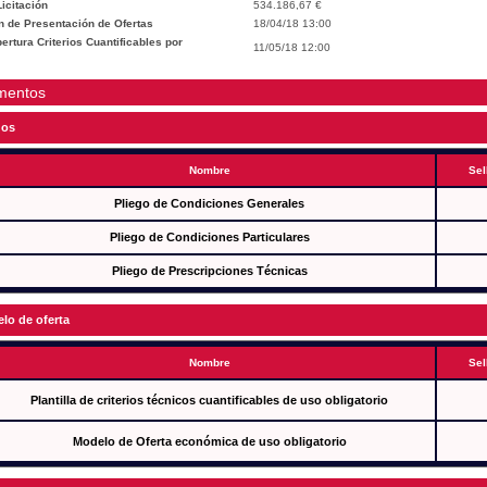
icitación
534.186,67 €
n de Presentación de Ofertas
18/04/18 13:00
rtura Criterios Cuantificables por
11/05/18 12:00
mentos
gos
Nombre
Sel
Pliego de Condiciones Generales
Pliego de Condiciones Particulares
Pliego de Prescripciones Técnicas
lo de oferta
Nombre
Sel
Plantilla de criterios técnicos cuantificables de uso obligatorio
Modelo de Oferta económica de uso obligatorio