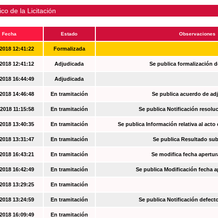
ico de la Licitación
Fecha
Estado
Observaciones
2018 12:41:22
Formalizada
2018 12:41:12
Adjudicada
Se publica formalización d
2018 16:44:49
Adjudicada
2018 14:46:48
En tramitación
Se publica acuerdo de ad
2018 11:15:58
En tramitación
Se publica Notificación resoluc
2018 13:40:35
En tramitación
Se publica Información relativa al acto
2018 13:31:47
En tramitación
Se publica Resultado su
2018 16:43:21
En tramitación
Se modifica fecha apertur
2018 16:42:49
En tramitación
Se publica Modificación fecha a
2018 13:29:25
En tramitación
2018 13:24:59
En tramitación
Se publica Notificación defec
2018 16:09:49
En tramitación