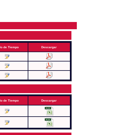
lo de Tiempo
Descargar
lo de Tiempo
Descargar