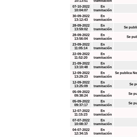
10:13:51
tramitación
07-10-2022
En
10:04:07
tramitación
30-09-2022
En
13:12:43
tramitación
28-09-2022
En
Se publi
13:59:02
tramitación
28-09-2022
En
Se pub
13:56:04
tramitación
23-09-2022
En
11:05:14
tramitación
22-09-2022
En
11:52:20
tramitación
21-09-2022
En
13:10:48
tramitación
12-09-2022
En
Se publica No
13:29:23
tramitación
12-09-2022
En
Se p
13:25:09
tramitación
05-09-2022
En
Se pu
09:38:24
tramitación
05-09-2022
En
Se pu
09:37:17
tramitación
12-07-2022
En
11:15:23
tramitación
07-07-2022
En
10:08:37
tramitación
04-07-2022
En
12:34:15
tramitación