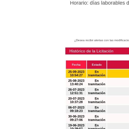
Horario: días laborables 
¿Desea recibir alertas con las modificaci
Histórico de la Licitación
Fecha
Estado
25-09-2023
En
10:54:27
tramitación
25-08-2023
En
13:40:24
tramitación
26-07-2023
En
12:51:31
tramitación
20-07-2023
En
10:37:28
tramitación
06-07-2023
En
09:18:23
tramitación
30-06-2023
En
09:27:06
tramitación
19-06-2023
En
10:29:57
tramitación