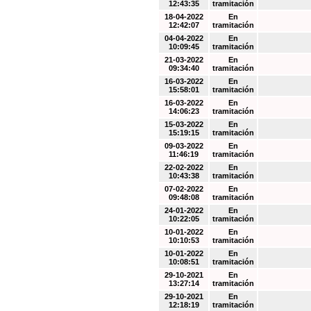
12:43:35
tramitación
18-04-2022
En
12:42:07
tramitación
04-04-2022
En
10:09:45
tramitación
21-03-2022
En
09:34:40
tramitación
16-03-2022
En
15:58:01
tramitación
16-03-2022
En
14:06:23
tramitación
15-03-2022
En
15:19:15
tramitación
09-03-2022
En
11:46:19
tramitación
22-02-2022
En
10:43:38
tramitación
07-02-2022
En
09:48:08
tramitación
24-01-2022
En
10:22:05
tramitación
10-01-2022
En
10:10:53
tramitación
10-01-2022
En
10:08:51
tramitación
29-10-2021
En
13:27:14
tramitación
29-10-2021
En
12:18:19
tramitación