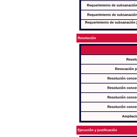
Requerimiento de subsanación j
Requerimiento de subsanación j
Requerimiento de subsanación ju
Resolución
Resol
Revocación pa
Resolución conces
Resolución conces
Resolución conces
Resolución conces
Ampliaci
Ejecución y justificación