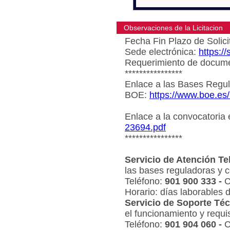
Observaciones de la Licitacion
Fecha Fin Plazo de Solici
Sede electrónica:
https:/
Requerimiento de document
****************
Enlace a las Bases Regul
BOE:
https://www.boe.es
Enlace a la convocatoria
23694.pdf
****************
Servicio de Atención Te
las bases reguladoras y c
Teléfono:
901 900 333 -
C
Horario: días laborables 
Servicio de Soporte Téc
el funcionamiento y requi
Teléfono:
901 904 060 -
C