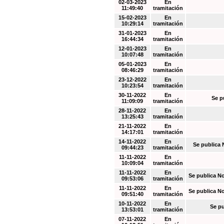
02-03-2023
En
11:49:40
tramitación
15-02-2023
En
10:29:14
tramitación
31-01-2023
En
16:44:34
tramitación
12-01-2023
En
10:07:48
tramitación
05-01-2023
En
08:46:29
tramitación
23-12-2022
En
10:23:54
tramitación
30-11-2022
En
Se p
11:09:09
tramitación
28-11-2022
En
13:25:43
tramitación
21-11-2022
En
14:17:01
tramitación
14-11-2022
En
Se publica 
09:44:23
tramitación
11-11-2022
En
10:09:04
tramitación
11-11-2022
En
Se publica N
09:53:06
tramitación
11-11-2022
En
Se publica N
09:51:40
tramitación
10-11-2022
En
Se pu
13:53:01
tramitación
07-11-2022
En