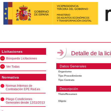
Licitaciones
Detalle de la lic
Búsqueda Licitaciones
Datos Generales
Ver Todas
Organismo
Tipo Procedimiento
Normativa
Tipo Contrato
Normas Internas de
Descripción
Contratación EPE Red.es
Título/Resumen
Pliego Condiciones
Objeto
Generales desde 12/11/2013