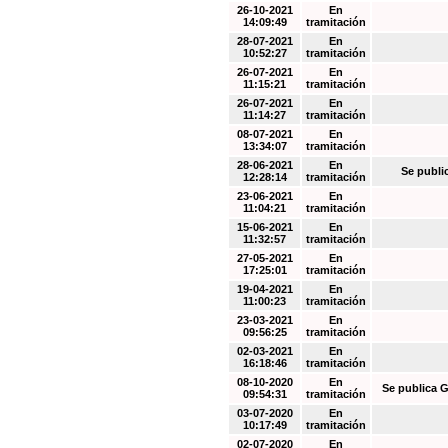
26-10-2021
En
14:09:49
tramitación
28-07-2021
En
10:52:27
tramitación
26-07-2021
En
11:15:21
tramitación
26-07-2021
En
11:14:27
tramitación
08-07-2021
En
13:34:07
tramitación
28-06-2021
En
Se publi
12:28:14
tramitación
23-06-2021
En
11:04:21
tramitación
15-06-2021
En
11:32:57
tramitación
27-05-2021
En
17:25:01
tramitación
19-04-2021
En
11:00:23
tramitación
23-03-2021
En
09:56:25
tramitación
02-03-2021
En
16:18:46
tramitación
08-10-2020
En
Se publica G
09:54:31
tramitación
03-07-2020
En
10:17:49
tramitación
02-07-2020
En