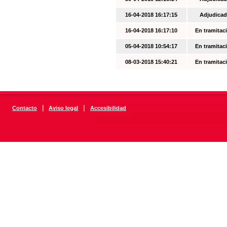
16-04-2018 16:17:15
Adjudicad
16-04-2018 16:17:10
En tramitac
05-04-2018 10:54:17
En tramitac
08-03-2018 15:40:21
En tramitac
|
|
Contacto
Aviso legal
Accesibilidad