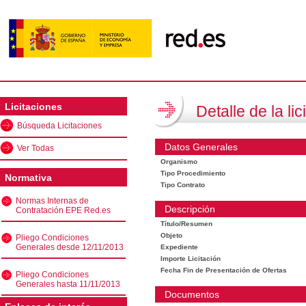
Licitaciones
Detalle de la lic
Búsqueda Licitaciones
Datos Generales
Ver Todas
Organismo
Tipo Procedimiento
Normativa
Tipo Contrato
Normas Internas de
Descripción
Contratación EPE Red.es
Título/Resumen
Objeto
Pliego Condiciones
Generales desde 12/11/2013
Expediente
Importe Licitación
Fecha Fin de Presentación de Ofertas
Pliego Condiciones
Generales hasta 11/11/2013
Documentos