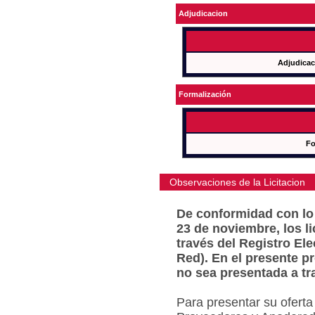
Adjudicacion
Adjudicac
Formalización
Fo
Observaciones de la Licitacion
De conformidad con lo 
23 de noviembre, los l
través del Registro Ele
Red). En el presente p
no sea presentada a tr
Para presentar su oferta