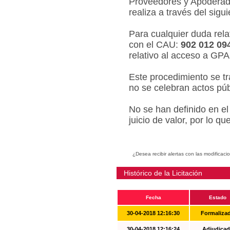
Proveedores y Apoderado
realiza a través del sigu
Para cualquier duda relat
con el CAU:
902 012 09
relativo al acceso a GPA
Este procedimiento se tr
no se celebran actos púb
No se han definido en el
juicio de valor, por lo q
¿Desea recibir alertas con las modificaci
Histórico de la Licitación
Fecha
Estado
30-04-2018 12:16:30
Formaliza
30-04-2018 12:16:24
Adjudicad