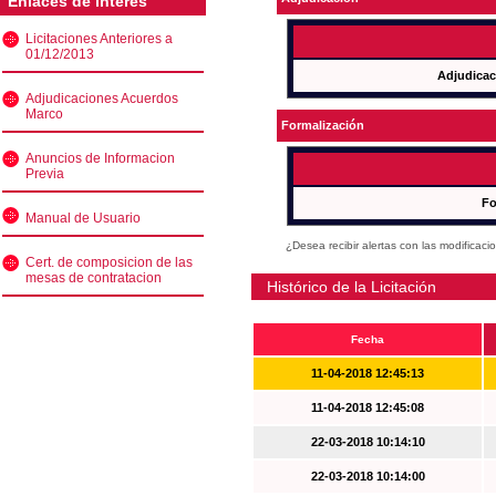
Enlaces de interés
Licitaciones Anteriores a
01/12/2013
Adjudicac
Adjudicaciones Acuerdos
Marco
Formalización
Anuncios de Informacion
Previa
Fo
Manual de Usuario
¿Desea recibir alertas con las modificaci
Cert. de composicion de las
mesas de contratacion
Histórico de la Licitación
Fecha
11-04-2018 12:45:13
11-04-2018 12:45:08
22-03-2018 10:14:10
22-03-2018 10:14:00