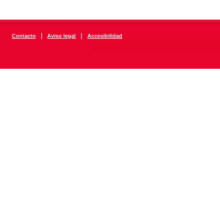
|
|
Contacto
Aviso legal
Accesibilidad