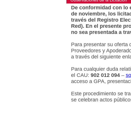
Observaciones de la Licitacion
De conformidad con lo e
de noviembre, los licit
través del Registro Ele
Red). En el presente pr
no sea presentada a tra
Para presentar su oferta 
Proveedores y Apoderados
a través del siguiente en
Para cualquier duda relat
el CAU:
902 012 094
–
so
acceso a GPA, presentaci
Este procedimiento se tr
se celebran actos público