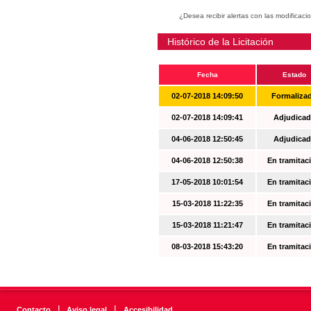
¿Desea recibir alertas con las modificaci
Histórico de la Licitación
Fecha
Estado
02-07-2018 14:09:50
Formaliza
02-07-2018 14:09:41
Adjudicad
04-06-2018 12:50:45
Adjudicad
04-06-2018 12:50:38
En tramitac
17-05-2018 10:01:54
En tramitac
15-03-2018 11:22:35
En tramitac
15-03-2018 11:21:47
En tramitac
08-03-2018 15:43:20
En tramitac
|
|
Contacto
Aviso legal
Accesibilidad