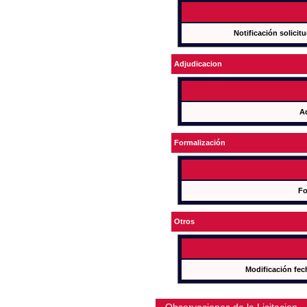
Notificación solicit
Adjudicacion
A
Formalización
Fo
Otros
Modificación fec