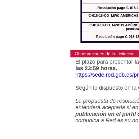
Resolución pago C-018-
C-018-18-CO_MWC AMERICAS In
C-018-18-CO_MWC19 AMÉRICAS
justific
Resolución pago C-018-
Observaciones de la Licitacion
El plazo para presentar la
las 23:59 horas.
https://sede.red.gob.es/
Según lo dispuesto en la
La propuesta de resolució
entenderá aceptada si en
publicación en el perfil
comunica a Red.es su no