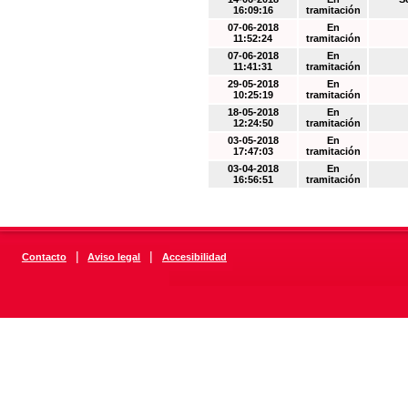
16:09:16
tramitación
07-06-2018
En
11:52:24
tramitación
07-06-2018
En
11:41:31
tramitación
29-05-2018
En
10:25:19
tramitación
18-05-2018
En
12:24:50
tramitación
03-05-2018
En
17:47:03
tramitación
03-04-2018
En
16:56:51
tramitación
|
|
Contacto
Aviso legal
Accesibilidad