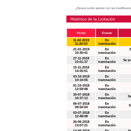
¿Desea recibir alertas con las modificaci
Histórico de la Licitación
Fecha
Estado
11-02-2019
En
11:26:53
tramitación
21-01-2019
En
S
10:30:41
tramitación
27-11-2018
En
Se p
10:01:37
tramitación
15-11-2018
En
14:25:51
tramitación
03-10-2018
En
10:10:05
tramitación
01-10-2018
En
12:59:08
tramitación
30-07-2018
En
S
10:37:12
tramitación
06-07-2018
En
S
09:50:04
tramitación
03-07-2018
En
12:48:08
tramitación
26-06-2018
En
13:07:21
tramitación
14-06-2018
En
S