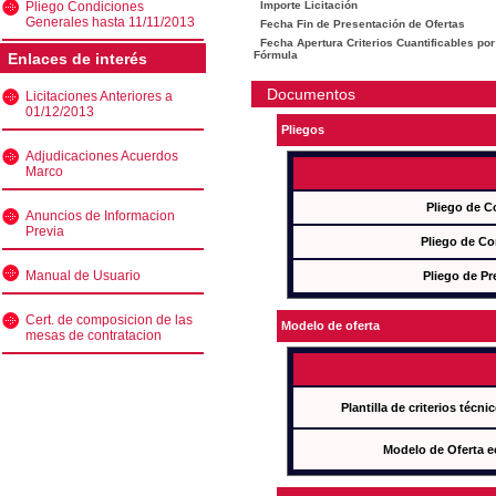
Pliego Condiciones
Importe Licitación
Generales hasta 11/11/2013
Fecha Fin de Presentación de Ofertas
Fecha Apertura Criterios Cuantificables por
Fórmula
Enlaces de interés
Documentos
Licitaciones Anteriores a
01/12/2013
Pliegos
Adjudicaciones Acuerdos
Marco
Pliego de C
Anuncios de Informacion
Previa
Pliego de Co
Manual de Usuario
Pliego de Pr
Cert. de composicion de las
Modelo de oferta
mesas de contratacion
Plantilla de criterios técn
Modelo de Oferta e