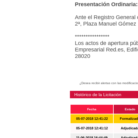
Presentación Ordinaria:
Ante el Registro General 
2ª, Plaza Manuel Gómez 
****************
Los actos de apertura púb
Empresarial Red.es, Edif
28020
¿Desea recibir alertas con las modificaci
Histórico de la Licitación
Fecha
Estado
05-07-2018 12:41:22
Formaliza
05-07-2018 12:41:12
Adjudicad
11-06-2018 16:44:49
Adjudicad