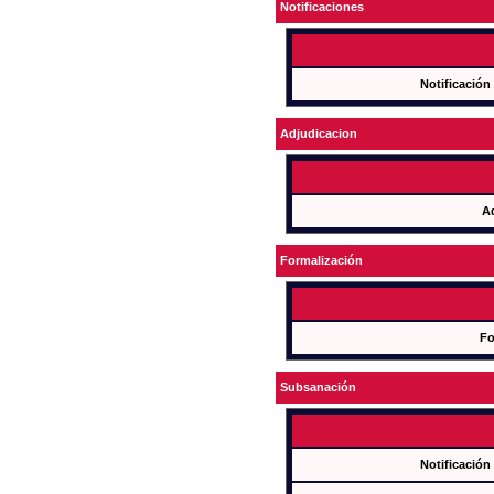
Notificaciones
Notificación
Adjudicacion
A
Formalización
Fo
Subsanación
Notificación