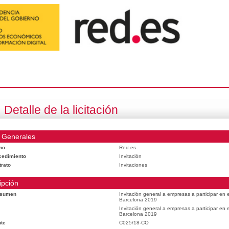
Detalle de la licitación
 Generales
mo
Red.es
cedimiento
Invitación
trato
Invitaciones
ipción
esumen
Invitación general a empresas a participar en
Barcelona 2019
Invitación general a empresas a participar en
Barcelona 2019
te
C025/18-CO