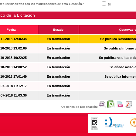
ea recibir alertas con las modificaciones de esta Licitación?
Si
ico de la Licitación
Fecha
Estado
Observaci
-11-2018 12:46:34
En tramitación
Se publica Resolució
-10-2018 13:02:09
En tramitación
Se publica Informe 
-10-2018 10:22:25
En tramitación
Se publica resultado d
-10-2018 14:00:52
En tramitación
Se añade aviso en
-10-2018 17:01:49
En tramitación
Se publica Informe
-07-2018 11:12:17
En tramitación
-07-2018 11:03:36
En tramitación
Opciones de Exportación:
|
|
|