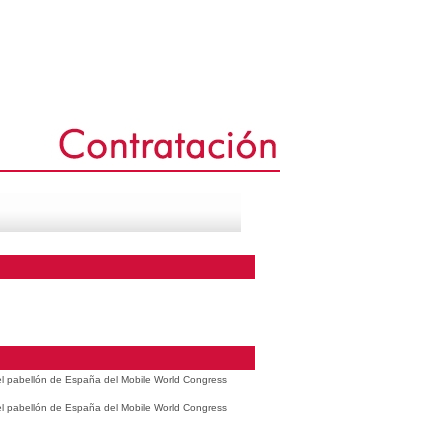
 el pabellón de España del Mobile World Congress
 el pabellón de España del Mobile World Congress