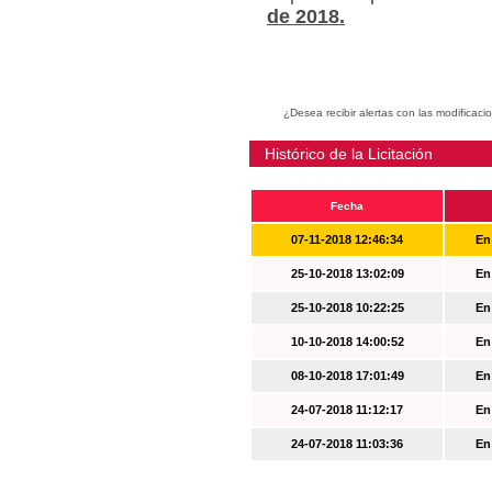
de 2018.
¿Desea recibir alertas con las modificaci
Histórico de la Licitación
Fecha
07-11-2018 12:46:34
En
25-10-2018 13:02:09
En
25-10-2018 10:22:25
En
10-10-2018 14:00:52
En
08-10-2018 17:01:49
En
24-07-2018 11:12:17
En
24-07-2018 11:03:36
En