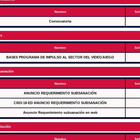
Nombre
Sel
Convocatoria
es
Nombre
Sel
BASES PROGRAMA DE IMPULSO AL SECTOR DEL VIDEOJUEGO
anación
Nombre
Sel
ANUNCIO REQUERIMIENTO SUBSANACIÓN
C003-18-ED ANUNCIO REQUERIMIENTO SUBSANACIÓN
Anuncio Requerimiento subsanación en web
lución
Nombre
Sel