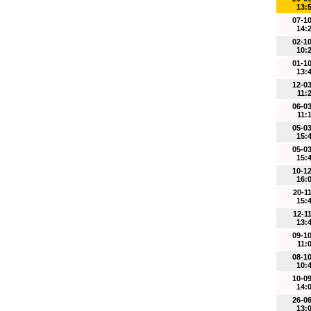
13:
07-1
14:
02-1
10:
01-1
13:
12-0
11:
06-0
11:
05-0
15:
05-0
15:
10-1
16:
20-1
15:
12-1
13:
09-1
11:
08-1
10:
10-0
14:
26-0
13: