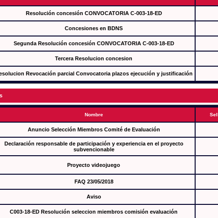
Resolución concesión CONVOCATORIA C-003-18-ED
Concesiones en BDNS
Segunda Resolución concesión CONVOCATORIA C-003-18-ED
Tercera Resolucion concesion
esolucion Revocación parcial Convocatoria plazos ejecución y justificación
s
Nombre
Sel
Anuncio Selección Miembros Comité de Evaluación
Declaración responsable de participación y experiencia en el proyecto
subvencionable
Proyecto videojuego
FAQ 23/05/2018
Aviso
C003-18-ED Resolución seleccion miembros comisión evaluación