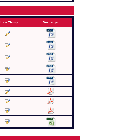
lo de Tiempo
Descargar