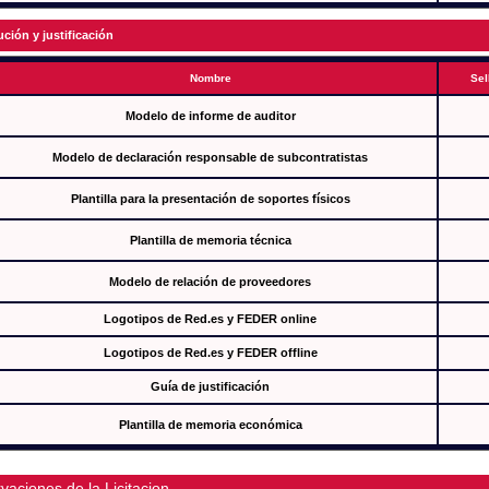
ución y justificación
Nombre
Sel
Modelo de informe de auditor
Modelo de declaración responsable de subcontratistas
Plantilla para la presentación de soportes físicos
Plantilla de memoria técnica
Modelo de relación de proveedores
Logotipos de Red.es y FEDER online
Logotipos de Red.es y FEDER offline
Guía de justificación
Plantilla de memoria económica
vaciones de la Licitacion