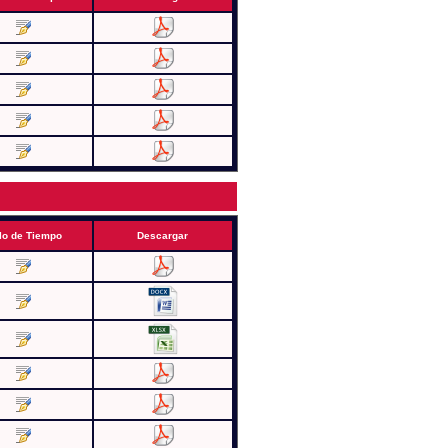
lo de Tiempo
Descargar