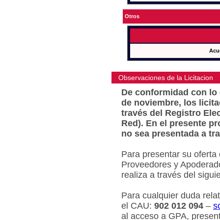
Otros
Acu
Observaciones de la Licitacion
De conformidad con lo e
de noviembre, los licit
través del Registro Ele
Red). En el presente pr
no sea presentada a tra
Para presentar su oferta
Proveedores y Apoderado
realiza a través del sigu
Para cualquier duda relat
el CAU:
902 012 094
–
s
al acceso a GPA, present