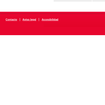
|
|
Contacto
Aviso legal
Accesibilidad