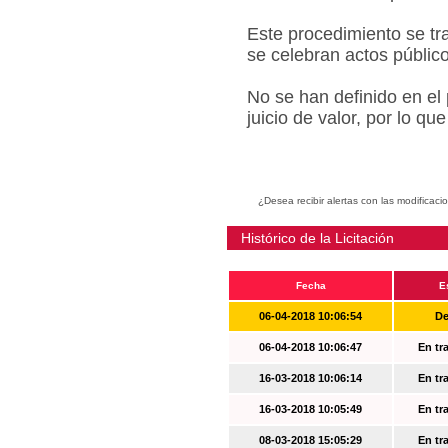
Este procedimiento se tr
se celebran actos públic
No se han definido en el
juicio de valor, por lo q
¿Desea recibir alertas con las modificaci
Histórico de la Licitación
Fecha
E
06-04-2018 10:06:54
De
06-04-2018 10:06:47
En tr
16-03-2018 10:06:14
En tr
16-03-2018 10:05:49
En tr
08-03-2018 15:05:29
En tr