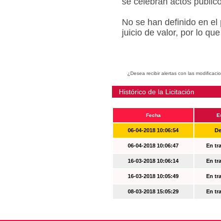
se celebran actos públic
No se han definido en el
juicio de valor, por lo q
¿Desea recibir alertas con las modificaci
Histórico de la Licitación
Fecha
E
06-04-2018 10:06:54
De
06-04-2018 10:06:47
En tr
16-03-2018 10:06:14
En tr
16-03-2018 10:05:49
En tr
08-03-2018 15:05:29
En tr