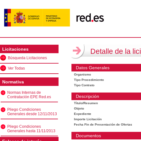
Licitaciones
Detalle de la lic
Búsqueda Licitaciones
Datos Generales
Ver Todas
Organismo
Tipo Procedimiento
Normativa
Tipo Contrato
Normas Internas de
Descripción
Contratación EPE Red.es
Título/Resumen
Objeto
Pliego Condiciones
Generales desde 12/11/2013
Expediente
Importe Licitación
Fecha Fin de Presentación de Ofertas
Pliego Condiciones
Generales hasta 11/11/2013
Documentos