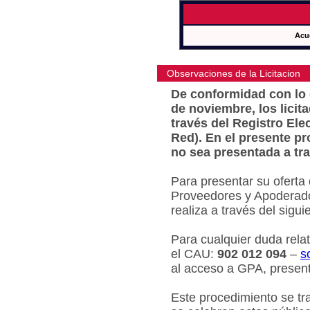
Acu
Observaciones de la Licitacion
De conformidad con lo e
de noviembre, los licit
través del Registro Ele
Red). En el presente pr
no sea presentada a tra
Para presentar su oferta
Proveedores y Apoderado
realiza a través del sigu
Para cualquier duda relat
el CAU:
902 012 094
–
s
al acceso a GPA, present
Este procedimiento se tr