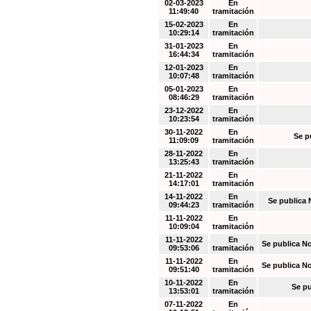
02-03-2023
En
11:49:40
tramitación
15-02-2023
En
10:29:14
tramitación
31-01-2023
En
16:44:34
tramitación
12-01-2023
En
10:07:48
tramitación
05-01-2023
En
08:46:29
tramitación
23-12-2022
En
10:23:54
tramitación
30-11-2022
En
Se p
11:09:09
tramitación
28-11-2022
En
13:25:43
tramitación
21-11-2022
En
14:17:01
tramitación
14-11-2022
En
Se publica 
09:44:23
tramitación
11-11-2022
En
10:09:04
tramitación
11-11-2022
En
Se publica N
09:53:06
tramitación
11-11-2022
En
Se publica N
09:51:40
tramitación
10-11-2022
En
Se pu
13:53:01
tramitación
07-11-2022
En