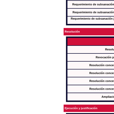
Requerimiento de subsanación j
Requerimiento de subsanación j
Requerimiento de subsanación ju
Resolución
Resol
Revocación pa
Resolución conces
Resolución conces
Resolución conces
Resolución conces
Ampliaci
Ejecución y justificación