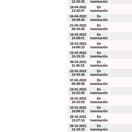
12:43:35
tramitación
18-04-2022
En
12:42:07
tramitación
04-04-2022
En
10:09:45
tramitación
21-03-2022
En
09:34:40
tramitación
16-03-2022
En
15:58:01
tramitación
16-03-2022
En
14:06:23
tramitación
15-03-2022
En
15:19:15
tramitación
09-03-2022
En
11:46:19
tramitación
22-02-2022
En
10:43:38
tramitación
07-02-2022
En
09:48:08
tramitación
24-01-2022
En
10:22:05
tramitación
10-01-2022
En
10:10:53
tramitación
10-01-2022
En
10:08:51
tramitación
29-10-2021
En
13:27:14
tramitación
29-10-2021
En
12:18:19
tramitación