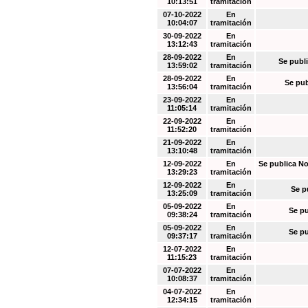
10:13:51
tramitación
07-10-2022
En
10:04:07
tramitación
30-09-2022
En
13:12:43
tramitación
28-09-2022
En
Se publi
13:59:02
tramitación
28-09-2022
En
Se pub
13:56:04
tramitación
23-09-2022
En
11:05:14
tramitación
22-09-2022
En
11:52:20
tramitación
21-09-2022
En
13:10:48
tramitación
12-09-2022
En
Se publica No
13:29:23
tramitación
12-09-2022
En
Se p
13:25:09
tramitación
05-09-2022
En
Se pu
09:38:24
tramitación
05-09-2022
En
Se pu
09:37:17
tramitación
12-07-2022
En
11:15:23
tramitación
07-07-2022
En
10:08:37
tramitación
04-07-2022
En
12:34:15
tramitación