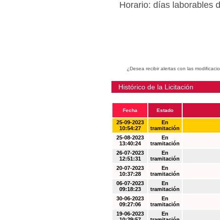
Horario: días laborables 
¿Desea recibir alertas con las modificaci
Histórico de la Licitación
Fecha
Estado
25-09-2023
En
10:54:27
tramitación
25-08-2023
En
13:40:24
tramitación
26-07-2023
En
12:51:31
tramitación
20-07-2023
En
10:37:28
tramitación
06-07-2023
En
09:18:23
tramitación
30-06-2023
En
09:27:06
tramitación
19-06-2023
En
10:29:57
tramitación