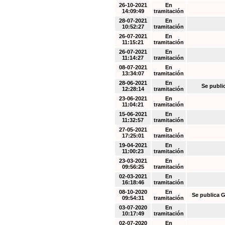
26-10-2021
En
14:09:49
tramitación
28-07-2021
En
10:52:27
tramitación
26-07-2021
En
11:15:21
tramitación
26-07-2021
En
11:14:27
tramitación
08-07-2021
En
13:34:07
tramitación
28-06-2021
En
Se publi
12:28:14
tramitación
23-06-2021
En
11:04:21
tramitación
15-06-2021
En
11:32:57
tramitación
27-05-2021
En
17:25:01
tramitación
19-04-2021
En
11:00:23
tramitación
23-03-2021
En
09:56:25
tramitación
02-03-2021
En
16:18:46
tramitación
08-10-2020
En
Se publica G
09:54:31
tramitación
03-07-2020
En
10:17:49
tramitación
02-07-2020
En