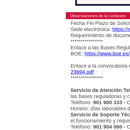
Observaciones de la Licitacion
Fecha Fin Plazo de Solici
Sede electrónica:
https:/
Requerimiento de document
****************
Enlace a las Bases Regul
BOE:
https://www.boe.es
Enlace a la convocatoria
23694.pdf
****************
Servicio de Atención Te
las bases reguladoras y c
Teléfono:
901 900 333 -
C
Horario: días laborables 
Servicio de Soporte Téc
el funcionamiento y requi
Teléfono:
901 904 060 -
C