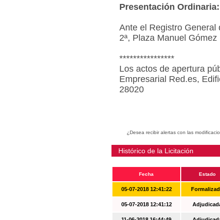
Presentación Ordinaria:
Ante el Registro General 
2ª, Plaza Manuel Gómez 
****************
Los actos de apertura púb
Empresarial Red.es, Edif
28020
¿Desea recibir alertas con las modificaci
Histórico de la Licitación
Fecha
Estado
05-07-2018 12:41:22
Formaliza
05-07-2018 12:41:12
Adjudicad
11-06-2018 16:44:49
Adjudicad