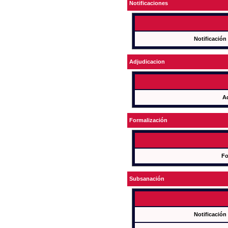
Notificaciones
Notificación
Adjudicacion
A
Formalización
Fo
Subsanación
Notificación