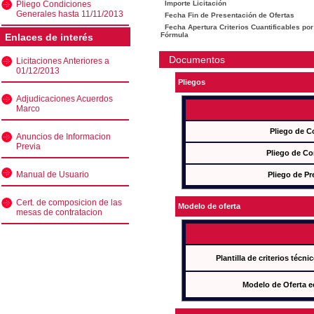
Pliego Condiciones
Importe Licitación
Generales hasta 11/11/2013
Fecha Fin de Presentación de Ofertas
Fecha Apertura Criterios Cuantificables por
Fórmula
Enlaces de interés
Documentos
Licitaciones Anteriores a
01/12/2013
Pliegos
Adjudicaciones Acuerdos
Marco
Pliego de C
Anuncios de Informacion
Previa
Pliego de Co
Manual de Usuario
Pliego de Pr
Cert. de composicion de las
Modelo de oferta
mesas de contratacion
Plantilla de criterios técn
Modelo de Oferta e