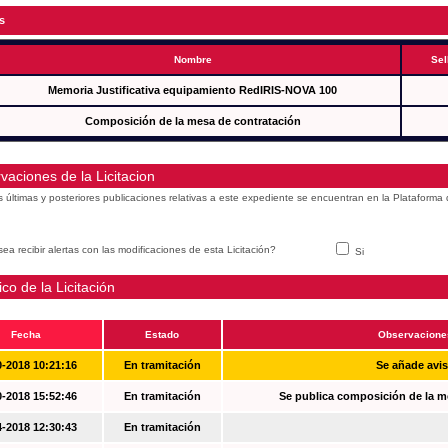
s
Nombre
Sel
Memoria Justificativa equipamiento RedIRIS-NOVA 100
Composición de la mesa de contratación
vaciones de la Licitacion
s últimas y posteriores publicaciones relativas a este expediente se encuentran en la Plataforma
ea recibir alertas con las modificaciones de esta Licitación?
Si
ico de la Licitación
Fecha
Estado
Observacione
0-2018 10:21:16
En tramitación
Se añade avi
0-2018 15:52:46
En tramitación
Se publica composición de la m
4-2018 12:30:43
En tramitación