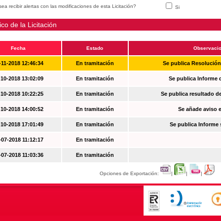
ea recibir alertas con las modificaciones de esta Licitación?
Si
ico de la Licitación
Fecha
Estado
Observaci
-11-2018 12:46:34
En tramitación
Se publica Resolució
-10-2018 13:02:09
En tramitación
Se publica Informe 
-10-2018 10:22:25
En tramitación
Se publica resultado d
-10-2018 14:00:52
En tramitación
Se añade aviso en
-10-2018 17:01:49
En tramitación
Se publica Informe
-07-2018 11:12:17
En tramitación
-07-2018 11:03:36
En tramitación
Opciones de Exportación:
|
|
|