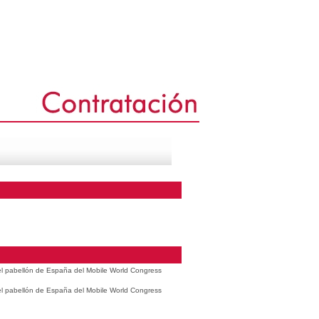
 el pabellón de España del Mobile World Congress
 el pabellón de España del Mobile World Congress