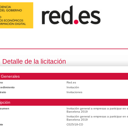
Detalle de la licitación
 Generales
mo
Red.es
cedimiento
Invitación
trato
Invitaciones
ipción
esumen
Invitación general a empresas a participar en
Barcelona 2019
Invitación general a empresas a participar en
Barcelona 2019
te
C025/18-CO