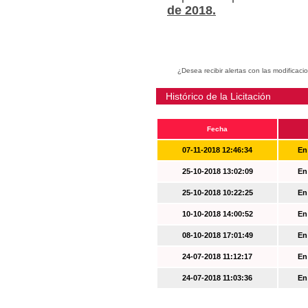
de 2018.
¿Desea recibir alertas con las modificaci
Histórico de la Licitación
Fecha
07-11-2018 12:46:34
En
25-10-2018 13:02:09
En
25-10-2018 10:22:25
En
10-10-2018 14:00:52
En
08-10-2018 17:01:49
En
24-07-2018 11:12:17
En
24-07-2018 11:03:36
En