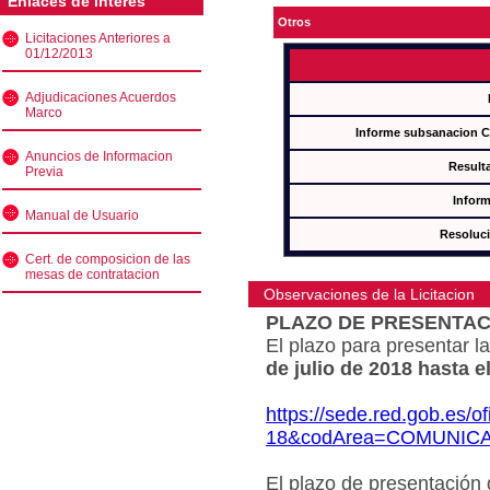
Enlaces de interés
Otros
Licitaciones Anteriores a
01/12/2013
Adjudicaciones Acuerdos
Marco
Informe subsanacion 
Anuncios de Informacion
Result
Previa
Inform
Manual de Usuario
Resoluc
Cert. de composicion de las
mesas de contratacion
Observaciones de la Licitacion
PLAZO DE PRESENTAC
El plazo para presentar la
de julio de 2018 hasta e
https://sede.red.gob.es/o
18&codArea=COMUNIC
El plazo de presentación