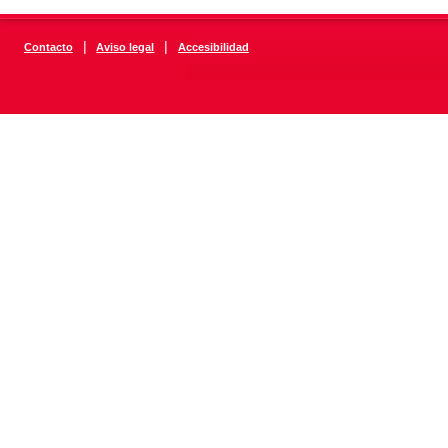
|
|
Contacto
Aviso legal
Accesibilidad