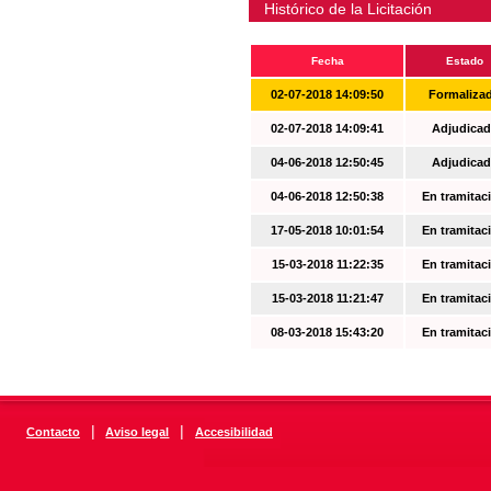
Histórico de la Licitación
Fecha
Estado
02-07-2018 14:09:50
Formaliza
02-07-2018 14:09:41
Adjudicad
04-06-2018 12:50:45
Adjudicad
04-06-2018 12:50:38
En tramitac
17-05-2018 10:01:54
En tramitac
15-03-2018 11:22:35
En tramitac
15-03-2018 11:21:47
En tramitac
08-03-2018 15:43:20
En tramitac
|
|
Contacto
Aviso legal
Accesibilidad