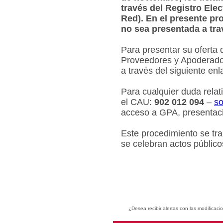
través del Registro Ele
Red). En el presente pr
no sea presentada a tra
Para presentar su oferta 
Proveedores y Apoderados
a través del siguiente en
Para cualquier duda relat
el CAU:
902 012 094
–
so
acceso a GPA, presentaci
Este procedimiento se tr
se celebran actos público
¿Desea recibir alertas con las modificaci