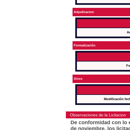
Adjudicacion
A
Formalización
Fo
Otros
Modificación fec
Observaciones de la Licitacion
De conformidad con lo e
de noviembre, los licit