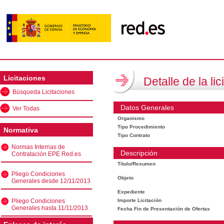
Licitaciones
Detalle de la lic
Búsqueda Licitaciones
Datos Generales
Ver Todas
Organismo
Tipo Procedimiento
Normativa
Tipo Contrato
Normas Internas de
Descripción
Contratación EPE Red.es
Título/Resumen
Pliego Condiciones
Objeto
Generales desde 12/11/2013
Expediente
Pliego Condiciones
Importe Licitación
Generales hasta 11/11/2013
Fecha Fin de Presentación de Ofertas