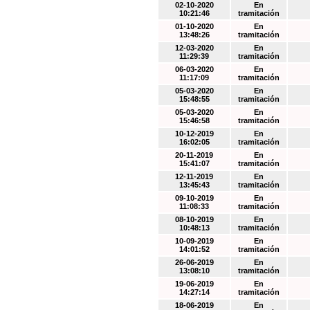
02-10-2020
En
10:21:46
tramitación
01-10-2020
En
13:48:26
tramitación
12-03-2020
En
11:29:39
tramitación
06-03-2020
En
11:17:09
tramitación
05-03-2020
En
15:48:55
tramitación
05-03-2020
En
15:46:58
tramitación
10-12-2019
En
16:02:05
tramitación
20-11-2019
En
15:41:07
tramitación
12-11-2019
En
13:45:43
tramitación
09-10-2019
En
11:08:33
tramitación
08-10-2019
En
10:48:13
tramitación
10-09-2019
En
14:01:52
tramitación
26-06-2019
En
13:08:10
tramitación
19-06-2019
En
14:27:14
tramitación
18-06-2019
En