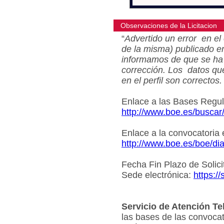
Observaciones de la Licitacion
“
Advertido un error en el 
de la misma) publicado e
informamos de que se ha 
corrección. Los datos qu
en el perfil son correctos.
Enlace a las Bases Regu
http://www.boe.es/busca
Enlace a la convocatoria
http://www.boe.es/boe/d
Fecha Fin Plazo de Solici
Sede electrónica:
https:/
Servicio de Atención Te
las bases de las convocat