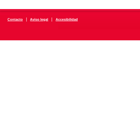
|
|
Contacto
Aviso legal
Accesibilidad