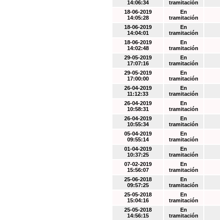
14:06:34
tramitación
18-06-2019
En
14:05:28
tramitación
18-06-2019
En
14:04:01
tramitación
18-06-2019
En
14:02:48
tramitación
29-05-2019
En
17:07:16
tramitación
29-05-2019
En
17:00:00
tramitación
26-04-2019
En
11:12:33
tramitación
26-04-2019
En
10:58:31
tramitación
26-04-2019
En
10:55:34
tramitación
05-04-2019
En
09:55:14
tramitación
01-04-2019
En
10:37:25
tramitación
07-02-2019
En
15:56:07
tramitación
25-06-2018
En
09:57:25
tramitación
25-05-2018
En
15:04:16
tramitación
25-05-2018
En
14:56:15
tramitación