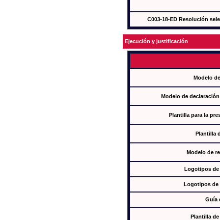
C003-18-ED Resolución sel
Ejecución y justificación
Modelo de
Modelo de declaración
Plantilla para la pr
Plantilla
Modelo de re
Logotipos de
Logotipos de 
Guía 
Plantilla 