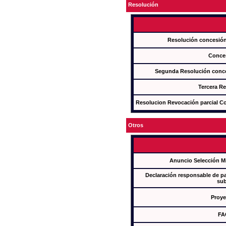
Resolución
Resolución concesi
Conce
Segunda Resolución con
Tercera R
Resolucion Revocación parcial Con
Otros
Anuncio Selección M
Declaración responsable de par
sub
Proye
FA