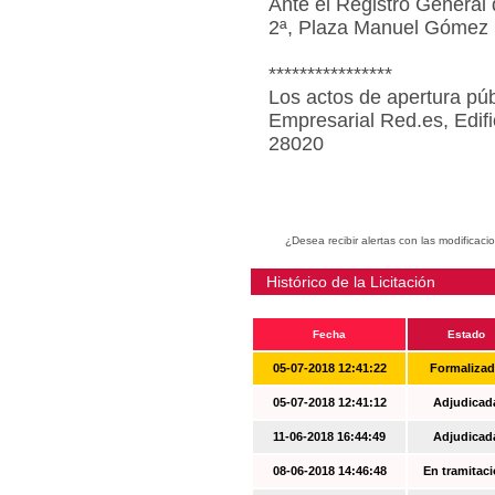
Ante el Registro General 
2ª, Plaza Manuel Gómez 
****************
Los actos de apertura púb
Empresarial Red.es, Edif
28020
¿Desea recibir alertas con las modificaci
Histórico de la Licitación
Fecha
Estado
05-07-2018 12:41:22
Formaliza
05-07-2018 12:41:12
Adjudicad
11-06-2018 16:44:49
Adjudicad
08-06-2018 14:46:48
En tramitac