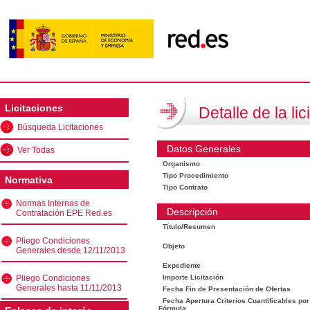
Licitaciones
Detalle de la lic
Búsqueda Licitaciones
Datos Generales
Ver Todas
Organismo
Tipo Procedimiento
Normativa
Tipo Contrato
Normas Internas de
Descripción
Contratación EPE Red.es
Título/Resumen
Pliego Condiciones
Objeto
Generales desde 12/11/2013
Expediente
Pliego Condiciones
Importe Licitación
Generales hasta 11/11/2013
Fecha Fin de Presentación de Ofertas
Fecha Apertura Criterios Cuantificables por
Fórmula