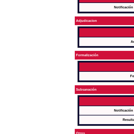
Notificación
Adjudicacion
A
Formalización
Fo
Subsanación
Notificación
Result
Otros