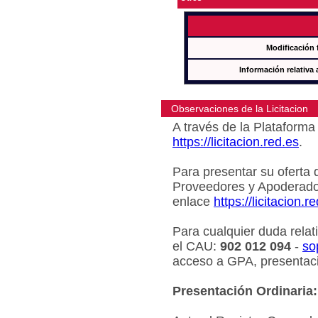
Modificación 
Información relativa 
Observaciones de la Licitacion
A través de la Plataforma 
https://licitacion.red.es
.
Para presentar su oferta 
Proveedores y Apoderado
enlace
https://licitacion.r
Para cualquier duda relat
el CAU:
902 012 094
-
so
acceso a GPA, presentaci
Presentación Ordinaria: