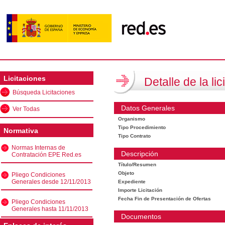
Licitaciones
Detalle de la lic
Búsqueda Licitaciones
Datos Generales
Ver Todas
Organismo
Tipo Procedimiento
Normativa
Tipo Contrato
Normas Internas de
Descripción
Contratación EPE Red.es
Título/Resumen
Objeto
Pliego Condiciones
Generales desde 12/11/2013
Expediente
Importe Licitación
Fecha Fin de Presentación de Ofertas
Pliego Condiciones
Generales hasta 11/11/2013
Documentos