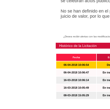
se celebran actos públic
No se han definido en el
juicio de valor, por lo q
¿Desea recibir alertas con las modificaci
Histórico de la Licitación
Fecha
E
06-04-2018 10:06:54
De
06-04-2018 10:06:47
En tr
16-03-2018 10:06:14
En tr
16-03-2018 10:05:49
En tr
08-03-2018 15:05:29
En tr