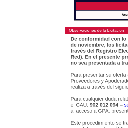
Acu
Observaciones de la Licitacion
De conformidad con lo e
de noviembre, los licit
través del Registro Ele
Red). En el presente pr
no sea presentada a tra
Para presentar su oferta
Proveedores y Apoderado
realiza a través del sigu
Para cualquier duda relat
el CAU:
902 012 094
–
s
al acceso a GPA, present
Este procedimiento se tr