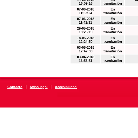
16:09:16
tramitación
07-06-2018
En
11:52:24
tramitación
07-06-2018
En
11:41:31
tramitación
29-05-2018
En
10:25:19
tramitación
18-05-2018
En
12:24:50
tramitación
03-05-2018
En
17:47:03
tramitación
03-04-2018
En
16:56:51
tramitación
|
|
Contacto
Aviso legal
Accesibilidad