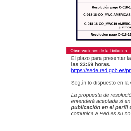
Resolución pago C-018-
C-018-18-CO_MWC AMERICAS In
C-018-18-CO_MWC19 AMÉRICAS
justific
Resolución pago C-018-
Observaciones de la Licitacion
El plazo para presentar la
las 23:59 horas.
https://sede.red.gob.es/
Según lo dispuesto en la
La propuesta de resolució
entenderá aceptada si en
publicación en el perfil
comunica a Red.es su no