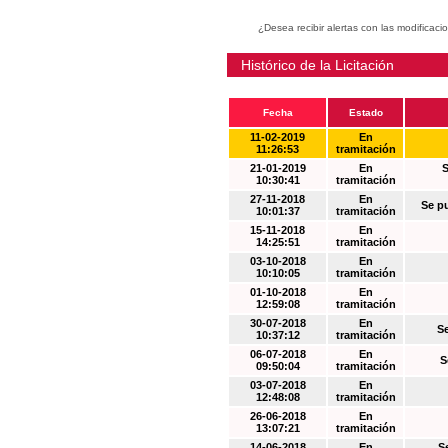
¿Desea recibir alertas con las modificaci
Histórico de la Licitación
Fecha
Estado
11-02-2019
En
11:26:53
tramitación
21-01-2019
En
S
10:30:41
tramitación
27-11-2018
En
Se p
10:01:37
tramitación
15-11-2018
En
14:25:51
tramitación
03-10-2018
En
10:10:05
tramitación
01-10-2018
En
12:59:08
tramitación
30-07-2018
En
S
10:37:12
tramitación
06-07-2018
En
S
09:50:04
tramitación
03-07-2018
En
12:48:08
tramitación
26-06-2018
En
13:07:21
tramitación
14-06-2018
En
S