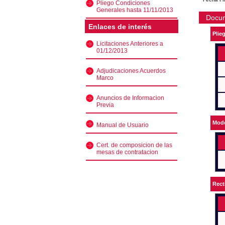
Pliego Condiciones
Generales hasta 11/11/2013
Docu
Enlaces de interés
Plie
Licitaciones Anteriores a
01/12/2013
Adjudicaciones Acuerdos
Marco
Anuncios de Informacion
Previa
Mode
Manual de Usuario
Cert. de composicion de las
mesas de contratacion
Rect