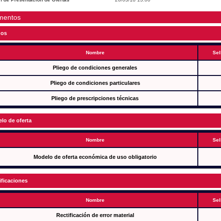
mentos
gos
Nombre
Sel
Pliego de condiciones generales
Pliego de condiciones particulares
Pliego de prescripciones técnicas
lo de oferta
Nombre
Sel
Modelo de oferta económica de uso obligatorio
ificaciones
Nombre
Sel
Rectificación de error material