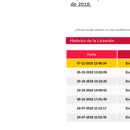
de 2018.
¿Desea recibir alertas con las modificaci
Histórico de la Licitación
Fecha
07-11-2018 12:46:34
En
25-10-2018 13:02:09
En
25-10-2018 10:22:25
En
10-10-2018 14:00:52
En
08-10-2018 17:01:49
En
24-07-2018 11:12:17
En
24-07-2018 11:03:36
En