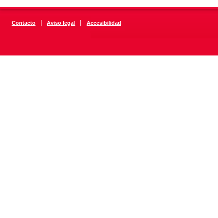
|
|
Contacto
Aviso legal
Accesibilidad