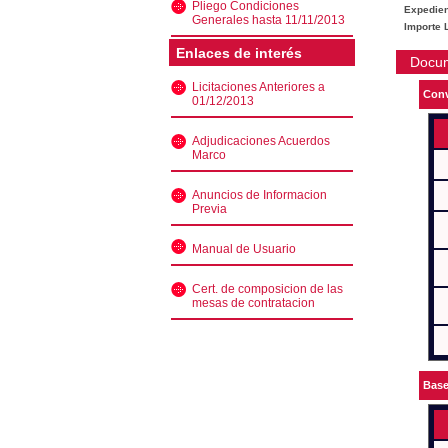
Pliego Condiciones
Expedien
Generales hasta 11/11/2013
Importe L
Enlaces de interés
Docu
Licitaciones Anteriores a
Conv
01/12/2013
Adjudicaciones Acuerdos
Marco
Anuncios de Informacion
Previa
Manual de Usuario
Cert. de composicion de las
mesas de contratacion
Bas