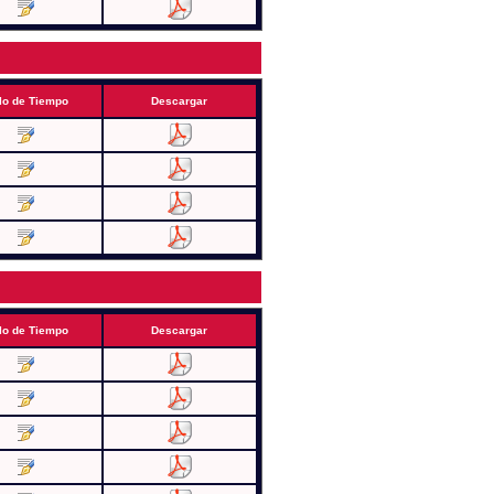
lo de Tiempo
Descargar
lo de Tiempo
Descargar