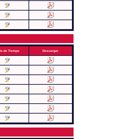
lo de Tiempo
Descargar