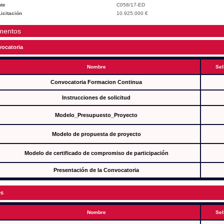
te
C058/17-ED
icitación
10.925.000 €
mentos
ocatoria
Nombre
Sel
Convocatoria Formacion Continua
Instrucciones de solicitud
Modelo_Presupuesto_Proyecto
Modelo de propuesta de proyecto
Modelo de certificado de compromiso de participación
Presentación de la Convocatoria
es
Nombre
Sel