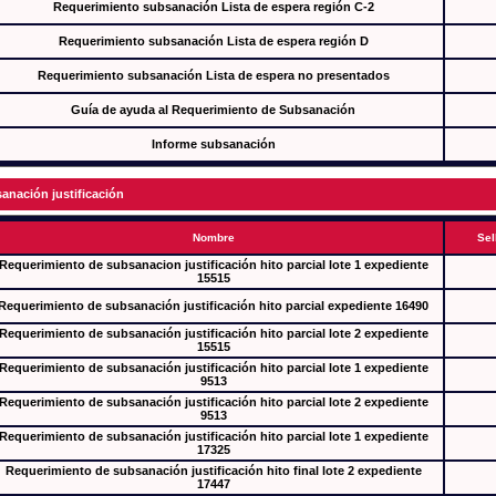
Requerimiento subsanación Lista de espera región C-2
Requerimiento subsanación Lista de espera región D
Requerimiento subsanación Lista de espera no presentados
Guía de ayuda al Requerimiento de Subsanación
Informe subsanación
anación justificación
Nombre
Sel
Requerimiento de subsanacion justificación hito parcial lote 1 expediente
15515
Requerimiento de subsanación justificación hito parcial expediente 16490
Requerimiento de subsanación justificación hito parcial lote 2 expediente
15515
Requerimiento de subsanación justificación hito parcial lote 1 expediente
9513
Requerimiento de subsanación justificación hito parcial lote 2 expediente
9513
Requerimiento de subsanación justificación hito parcial lote 1 expediente
17325
Requerimiento de subsanación justificación hito final lote 2 expediente
17447