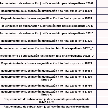
Requerimiento de subsanación justificación hito parcial expediente 17182
Requerimiento de subsanación justificación hito final expediente 16490
Requerimiento de subsanación justificación hito final expediente 15515
Requerimiento de subsanación justificación hito parcial expediente 17046
Requerimiento de subsanación justificación hito parcial expediente 15510
Requerimiento de subsanación justificación hito final expediente 17325
Requerimiento de subsanación justificación hito final expediente 16628_C
Requerimiento de subsanación justificación hito final expediente 16628_D
Requerimiento de subsanación justificación hito final expediente 16903
Requerimiento de subsanación justificación hito final expediente 16558
Requerimiento de subsanación justificación hito final expediente 17495
Grupo D
Requerimiento de subsanación justificación hito final expediente 15786
Requerimiento de subsanación justificación hito final expediente 17495
Grupo A
Requerimiento de subsanación justificación hito parcial expediente
16472_Lote1
Requerimiento de subsanación justificación hito parcial expediente