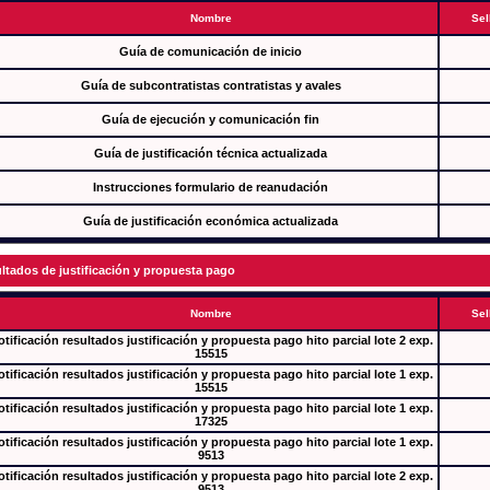
Nombre
Sel
Guía de comunicación de inicio
Guía de subcontratistas contratistas y avales
Guía de ejecución y comunicación fin
Guía de justificación técnica actualizada
Instrucciones formulario de reanudación
Guía de justificación económica actualizada
ltados de justificación y propuesta pago
Nombre
Sel
tificación resultados justificación y propuesta pago hito parcial lote 2 exp.
15515
tificación resultados justificación y propuesta pago hito parcial lote 1 exp.
15515
tificación resultados justificación y propuesta pago hito parcial lote 1 exp.
17325
tificación resultados justificación y propuesta pago hito parcial lote 1 exp.
9513
tificación resultados justificación y propuesta pago hito parcial lote 2 exp.
9513