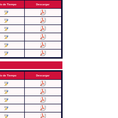
lo de Tiempo
Descargar
lo de Tiempo
Descargar