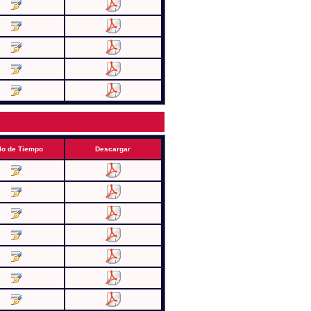
lo de Tiempo
Descargar