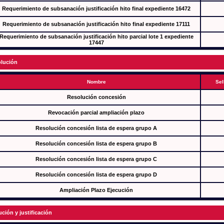
Requerimiento de subsanación justificación hito final expediente 16472
Requerimiento de subsanación justificación hito final expediente 17111
Requerimiento de subsanación justificación hito parcial lote 1 expediente
17447
lución
Nombre
Sel
Resolución concesión
Revocación parcial ampliación plazo
Resolución concesión lista de espera grupo A
Resolución concesión lista de espera grupo B
Resolución concesión lista de espera grupo C
Resolución concesión lista de espera grupo D
Ampliación Plazo Ejecución
ución y justificación