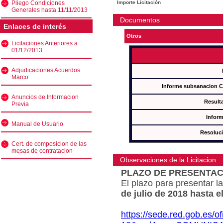
Pliego Condiciones
Importe Licitación
Generales hasta 11/11/2013
Documentos
Enlaces de interés
Otros
Licitaciones Anteriores a
01/12/2013
Adjudicaciones Acuerdos
Marco
Informe subsanacion 
Anuncios de Informacion
Result
Previa
Inform
Manual de Usuario
Resoluc
Cert. de composicion de las
mesas de contratacion
Observaciones de la Licitacion
PLAZO DE PRESENTAC
El plazo para presentar la
de julio de 2018 hasta e
https://sede.red.gob.es/o