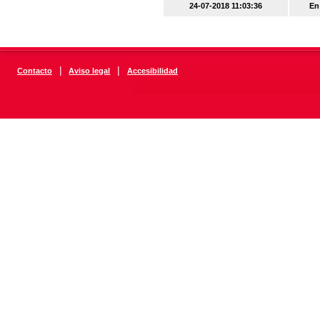
24-07-2018 11:03:36
En
|
|
Contacto
Aviso legal
Accesibilidad