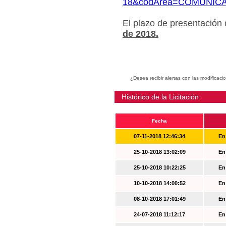
18&codArea=COMUNIC
El plazo de presentación
de 2018.
¿Desea recibir alertas con las modificaci
Histórico de la Licitación
Fecha
07-11-2018 12:46:34
En
25-10-2018 13:02:09
En
25-10-2018 10:22:25
En
10-10-2018 14:00:52
En
08-10-2018 17:01:49
En
24-07-2018 11:12:17
En