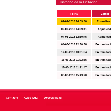
Histórico de la Licitación
Fecha
Estado
02-07-2018 14:09:50
Formaliza
02-07-2018 14:09:41
Adjudicad
04-06-2018 12:50:45
Adjudicad
04-06-2018 12:50:38
En tramitac
17-05-2018 10:01:54
En tramitac
15-03-2018 11:22:35
En tramitac
15-03-2018 11:21:47
En tramitac
08-03-2018 15:43:20
En tramitac
|
|
Contacto
Aviso legal
Accesibilidad