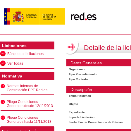
Licitaciones
Detalle de la lic
Búsqueda Licitaciones
Datos Generales
Ver Todas
Organismo
Tipo Procedimiento
Normativa
Tipo Contrato
Normas Internas de
Descripción
Contratación EPE Red.es
Título/Resumen
Pliego Condiciones
Objeto
Generales desde 12/11/2013
Expediente
Pliego Condiciones
Importe Licitación
Generales hasta 11/11/2013
Fecha Fin de Presentación de Ofertas