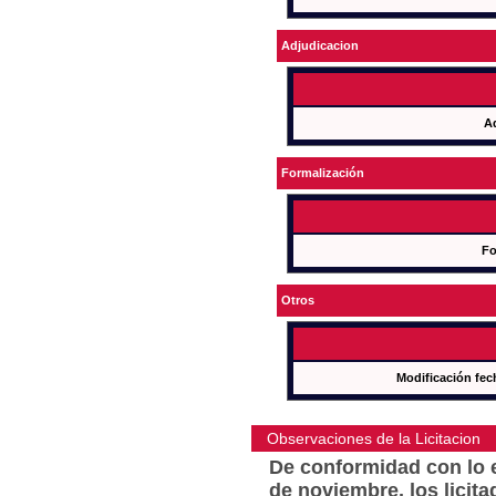
Adjudicacion
A
Formalización
Fo
Otros
Modificación fec
Observaciones de la Licitacion
De conformidad con lo e
de noviembre, los licit