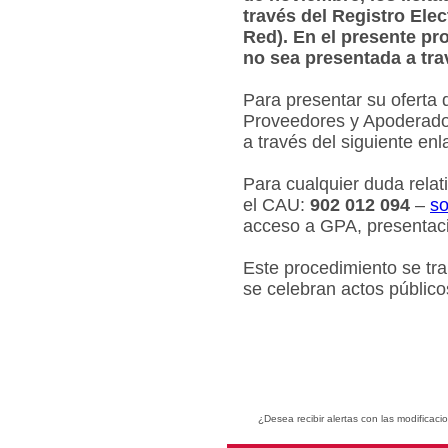
través del Registro Ele
Red). En el presente pr
no sea presentada a tra
Para presentar su oferta 
Proveedores y Apoderados
a través del siguiente en
Para cualquier duda relat
el CAU:
902 012 094
–
so
acceso a GPA, presentaci
Este procedimiento se tr
se celebran actos público
¿Desea recibir alertas con las modificaci