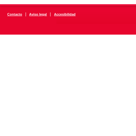
|
|
Contacto
Aviso legal
Accesibilidad