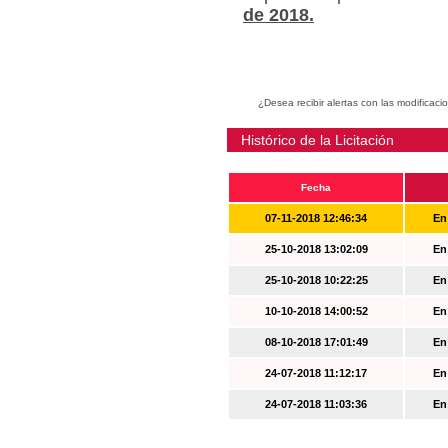
de 2018.
¿Desea recibir alertas con las modificaci
Histórico de la Licitación
Fecha
07-11-2018 12:46:34
En
25-10-2018 13:02:09
En
25-10-2018 10:22:25
En
10-10-2018 14:00:52
En
08-10-2018 17:01:49
En
24-07-2018 11:12:17
En
24-07-2018 11:03:36
En