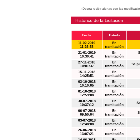
¿Desea recibir alertas con las modificaci
Histórico de la Licitación
Fecha
Estado
11-02-2019
En
11:26:53
tramitación
21-01-2019
En
S
10:30:41
tramitación
27-11-2018
En
Se p
10:01:37
tramitación
15-11-2018
En
14:25:51
tramitación
03-10-2018
En
10:10:05
tramitación
01-10-2018
En
12:59:08
tramitación
30-07-2018
En
S
10:37:12
tramitación
06-07-2018
En
S
09:50:04
tramitación
03-07-2018
En
12:48:08
tramitación
26-06-2018
En
13:07:21
tramitación
14-06-2018
En
S