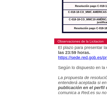
Resolución pago C-018-
C-018-18-CO_MWC AMERICAS In
C-018-18-CO_MWC19 AMÉRICAS
justific
Resolución pago C-018-
Observaciones de la Licitacion
El plazo para presentar la
las 23:59 horas.
https://sede.red.gob.es/
Según lo dispuesto en la
La propuesta de resolució
entenderá aceptada si en
publicación en el perfil
comunica a Red.es su no