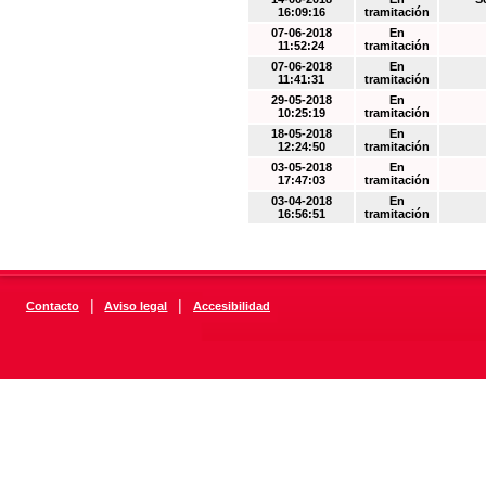
16:09:16
tramitación
07-06-2018
En
11:52:24
tramitación
07-06-2018
En
11:41:31
tramitación
29-05-2018
En
10:25:19
tramitación
18-05-2018
En
12:24:50
tramitación
03-05-2018
En
17:47:03
tramitación
03-04-2018
En
16:56:51
tramitación
|
|
Contacto
Aviso legal
Accesibilidad