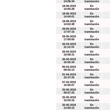
14:06:34
tramitación
18-06-2019
En
14:05:28
tramitación
18-06-2019
En
14:04:01
tramitación
18-06-2019
En
14:02:48
tramitación
29-05-2019
En
17:07:16
tramitación
29-05-2019
En
17:00:00
tramitación
26-04-2019
En
11:12:33
tramitación
26-04-2019
En
10:58:31
tramitación
26-04-2019
En
10:55:34
tramitación
05-04-2019
En
09:55:14
tramitación
01-04-2019
En
10:37:25
tramitación
07-02-2019
En
15:56:07
tramitación
25-06-2018
En
09:57:25
tramitación
25-05-2018
En
15:04:16
tramitación
25-05-2018
En
14:56:15
tramitación