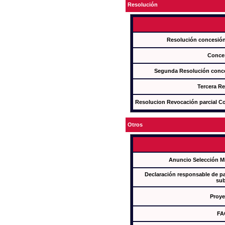
Resolución
Resolución concesi
Conce
Segunda Resolución con
Tercera R
Resolucion Revocación parcial Con
Otros
Anuncio Selección M
Declaración responsable de par
sub
Proye
FA