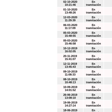
02-10-2020
En
10:21:46
tramitación
01-10-2020
En
13:48:26
tramitación
12-03-2020
En
11:29:39
tramitación
06-03-2020
En
11:17:09
tramitación
05-03-2020
En
15:48:55
tramitación
05-03-2020
En
15:46:58
tramitación
10-12-2019
En
16:02:05
tramitación
20-11-2019
En
15:41:07
tramitación
12-11-2019
En
13:45:43
tramitación
09-10-2019
En
11:08:33
tramitación
08-10-2019
En
10:48:13
tramitación
10-09-2019
En
14:01:52
tramitación
26-06-2019
En
13:08:10
tramitación
19-06-2019
En
14:27:14
tramitación
18-06-2019
En