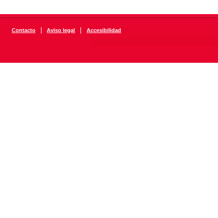
|
|
Contacto
Aviso legal
Accesibilidad