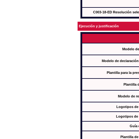
C003-18-ED Resolución sel
Ejecución y justificación
Modelo de
Modelo de declaración
Plantilla para la pr
Plantilla
Modelo de re
Logotipos de
Logotipos de 
Guía 
Plantilla 