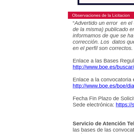
Observaciones de la Licitacion
“
Advertido un error en el 
de la misma) publicado e
informamos de que se ha 
corrección. Los datos qu
en el perfil son correctos.
Enlace a las Bases Regu
http://www.boe.es/busca
Enlace a la convocatoria
http://www.boe.es/boe/d
Fecha Fin Plazo de Solici
Sede electrónica:
https:/
Servicio de Atención Te
las bases de las convocat