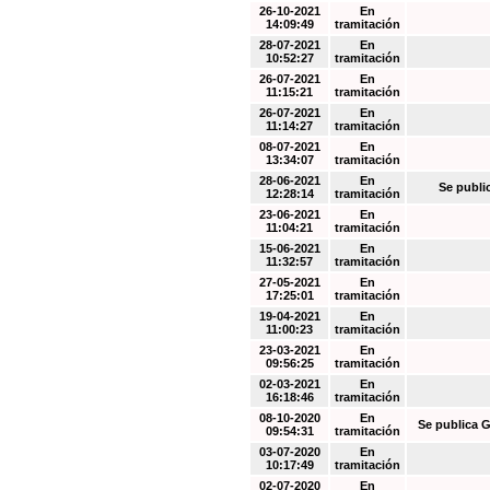
26-10-2021
En
14:09:49
tramitación
28-07-2021
En
10:52:27
tramitación
26-07-2021
En
11:15:21
tramitación
26-07-2021
En
11:14:27
tramitación
08-07-2021
En
13:34:07
tramitación
28-06-2021
En
Se publi
12:28:14
tramitación
23-06-2021
En
11:04:21
tramitación
15-06-2021
En
11:32:57
tramitación
27-05-2021
En
17:25:01
tramitación
19-04-2021
En
11:00:23
tramitación
23-03-2021
En
09:56:25
tramitación
02-03-2021
En
16:18:46
tramitación
08-10-2020
En
Se publica G
09:54:31
tramitación
03-07-2020
En
10:17:49
tramitación
02-07-2020
En