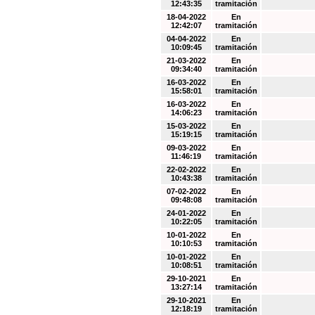
12:43:35
tramitación
18-04-2022
En
12:42:07
tramitación
04-04-2022
En
10:09:45
tramitación
21-03-2022
En
09:34:40
tramitación
16-03-2022
En
15:58:01
tramitación
16-03-2022
En
14:06:23
tramitación
15-03-2022
En
15:19:15
tramitación
09-03-2022
En
11:46:19
tramitación
22-02-2022
En
10:43:38
tramitación
07-02-2022
En
09:48:08
tramitación
24-01-2022
En
10:22:05
tramitación
10-01-2022
En
10:10:53
tramitación
10-01-2022
En
10:08:51
tramitación
29-10-2021
En
13:27:14
tramitación
29-10-2021
En
12:18:19
tramitación