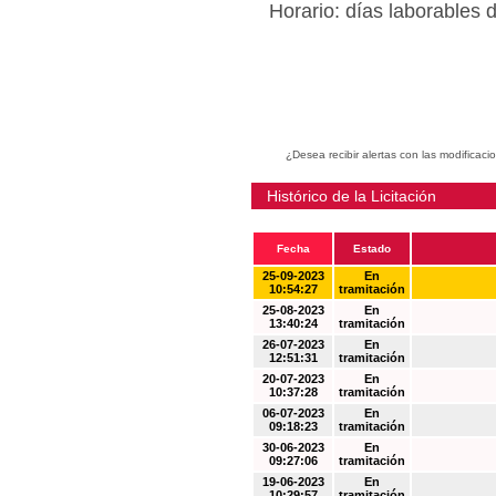
Horario: días laborables 
¿Desea recibir alertas con las modificaci
Histórico de la Licitación
Fecha
Estado
25-09-2023
En
10:54:27
tramitación
25-08-2023
En
13:40:24
tramitación
26-07-2023
En
12:51:31
tramitación
20-07-2023
En
10:37:28
tramitación
06-07-2023
En
09:18:23
tramitación
30-06-2023
En
09:27:06
tramitación
19-06-2023
En
10:29:57
tramitación