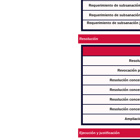
Requerimiento de subsanación j
Requerimiento de subsanación j
Requerimiento de subsanación ju
Resolución
Resol
Revocación pa
Resolución conces
Resolución conces
Resolución conces
Resolución conces
Ampliaci
Ejecución y justificación