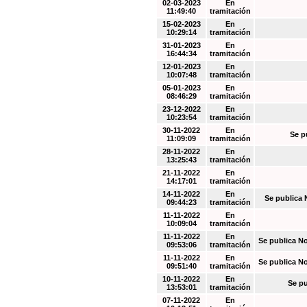
02-03-2023
En
11:49:40
tramitación
15-02-2023
En
10:29:14
tramitación
31-01-2023
En
16:44:34
tramitación
12-01-2023
En
10:07:48
tramitación
05-01-2023
En
08:46:29
tramitación
23-12-2022
En
10:23:54
tramitación
30-11-2022
En
Se p
11:09:09
tramitación
28-11-2022
En
13:25:43
tramitación
21-11-2022
En
14:17:01
tramitación
14-11-2022
En
Se publica 
09:44:23
tramitación
11-11-2022
En
10:09:04
tramitación
11-11-2022
En
Se publica N
09:53:06
tramitación
11-11-2022
En
Se publica N
09:51:40
tramitación
10-11-2022
En
Se pu
13:53:01
tramitación
07-11-2022
En