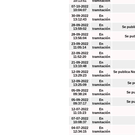
10:13:51
tramitación
07-10-2022
En
10:04:07
tramitación
30-09-2022
En
13:12:43
tramitación
28-09-2022
En
Se publi
13:59:02
tramitación
28-09-2022
En
Se pub
13:56:04
tramitación
23-09-2022
En
11:05:14
tramitación
22-09-2022
En
11:52:20
tramitación
21-09-2022
En
13:10:48
tramitación
12-09-2022
En
Se publica No
13:29:23
tramitación
12-09-2022
En
Se p
13:25:09
tramitación
05-09-2022
En
Se pu
09:38:24
tramitación
05-09-2022
En
Se pu
09:37:17
tramitación
12-07-2022
En
11:15:23
tramitación
07-07-2022
En
10:08:37
tramitación
04-07-2022
En
12:34:15
tramitación