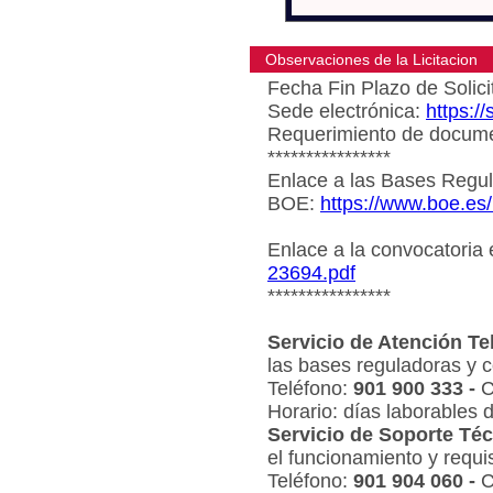
Observaciones de la Licitacion
Fecha Fin Plazo de Solici
Sede electrónica:
https:/
Requerimiento de document
****************
Enlace a las Bases Regul
BOE:
https://www.boe.es
Enlace a la convocatoria
23694.pdf
****************
Servicio de Atención Te
las bases reguladoras y c
Teléfono:
901 900 333 -
C
Horario: días laborables 
Servicio de Soporte Téc
el funcionamiento y requi
Teléfono:
901 904 060 -
C