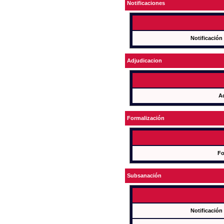
Notificaciones
Notificación
Adjudicacion
A
Formalización
Fo
Subsanación
Notificación