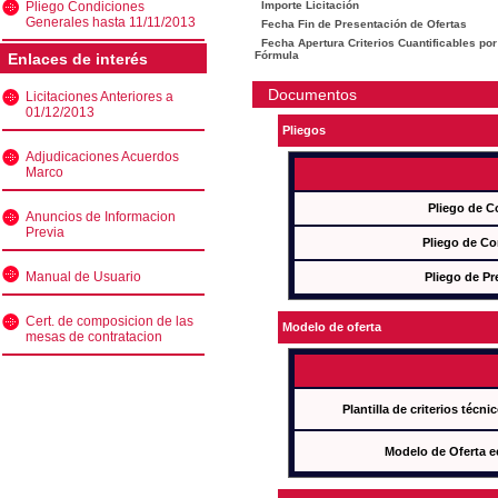
Pliego Condiciones
Importe Licitación
Generales hasta 11/11/2013
Fecha Fin de Presentación de Ofertas
Fecha Apertura Criterios Cuantificables por
Fórmula
Enlaces de interés
Documentos
Licitaciones Anteriores a
01/12/2013
Pliegos
Adjudicaciones Acuerdos
Marco
Pliego de C
Anuncios de Informacion
Previa
Pliego de Co
Manual de Usuario
Pliego de Pr
Cert. de composicion de las
Modelo de oferta
mesas de contratacion
Plantilla de criterios técn
Modelo de Oferta e