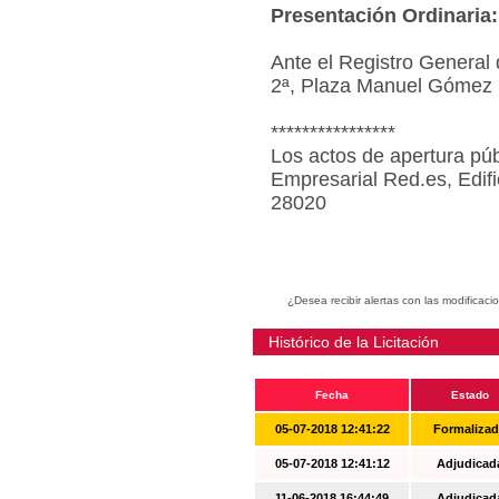
Presentación Ordinaria:
Ante el Registro General 
2ª, Plaza Manuel Gómez 
****************
Los actos de apertura púb
Empresarial Red.es, Edif
28020
¿Desea recibir alertas con las modificaci
Histórico de la Licitación
Fecha
Estado
05-07-2018 12:41:22
Formaliza
05-07-2018 12:41:12
Adjudicad
11-06-2018 16:44:49
Adjudicad