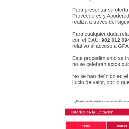
Para presentar su oferta
Proveedores y Apoderado
realiza a través del sigu
Para cualquier duda relat
con el CAU:
902 012 09
relativo al acceso a GPA
Este procedimiento se tr
no se celebran actos púb
No se han definido en el
juicio de valor, por lo q
¿Desea recibir alertas con las modificaci
Histórico de la Licitación
Fecha
Estado