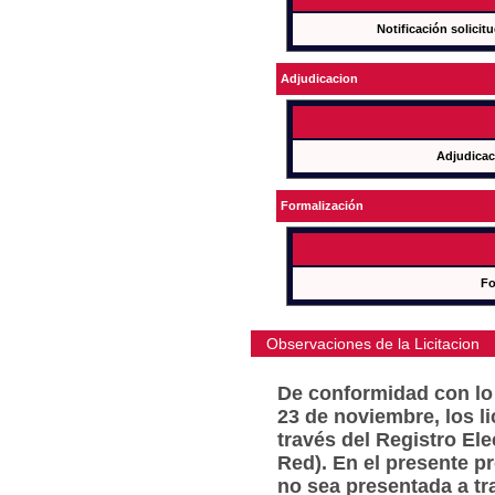
Notificación solicit
Adjudicacion
Adjudicac
Formalización
Fo
Observaciones de la Licitacion
De conformidad con lo 
23 de noviembre, los l
través del Registro Ele
Red). En el presente p
no sea presentada a tr