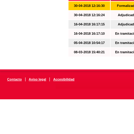
30-04-2018 12:16:30
Formaliza
30-04-2018 12:16:24
Adjudicad
16-04-2018 16:17:15
Adjudicad
16-04-2018 16:17:10
En tramitac
05-04-2018 10:54:17
En tramitac
08-03-2018 15:40:21
En tramitac
|
|
Contacto
Aviso legal
Accesibilidad