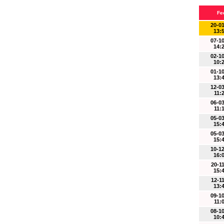
Fe
20-0
13:
07-1
14:
02-1
10:
01-1
13:
12-0
11:
06-0
11:
05-0
15:
05-0
15:
10-1
16:
20-1
15:
12-1
13:
09-1
11:
08-1
10: