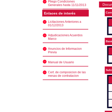
Pliego Condiciones
Docu
Generales hasta 11/11/2013
Conv
Enlaces de interés
Licitaciones Anteriores a
01/12/2013
Adjudicaciones Acuerdos
Marco
Bas
Anuncios de Informacion
Previa
Manual de Usuario
Subs
Cert. de composicion de las
mesas de contratacion