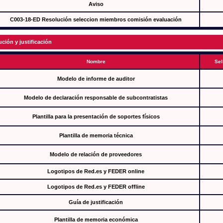
Aviso
C003-18-ED Resolución seleccion miembros comisión evaluación
ución y justificación
Nombre
Sel
Modelo de informe de auditor
Modelo de declaración responsable de subcontratistas
Plantilla para la presentación de soportes físicos
Plantilla de memoria técnica
Modelo de relación de proveedores
Logotipos de Red.es y FEDER online
Logotipos de Red.es y FEDER offline
Guía de justificación
Plantilla de memoria económica