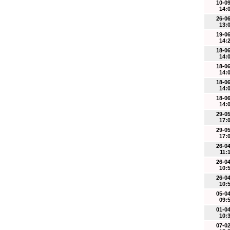
10-0
14:
26-0
13:
19-0
14:
18-0
14:
18-0
14:
18-0
14:
18-0
14:
29-0
17:
29-0
17:
26-0
11:
26-0
10:
26-0
10:
05-0
09:
01-0
10:
07-0