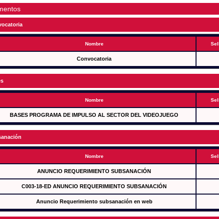
mentos
ocatoria
Nombre
Sel
Convocatoria
es
Nombre
Sel
BASES PROGRAMA DE IMPULSO AL SECTOR DEL VIDEOJUEGO
anación
Nombre
Sel
ANUNCIO REQUERIMIENTO SUBSANACIÓN
C003-18-ED ANUNCIO REQUERIMIENTO SUBSANACIÓN
Anuncio Requerimiento subsanación en web