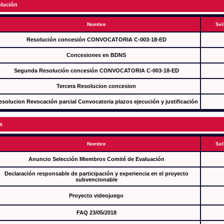
lución
Nombre
Sel
Resolución concesión CONVOCATORIA C-003-18-ED
Concesiones en BDNS
Segunda Resolución concesión CONVOCATORIA C-003-18-ED
Tercera Resolucion concesion
esolucion Revocación parcial Convocatoria plazos ejecución y justificación
s
Nombre
Sel
Anuncio Selección Miembros Comité de Evaluación
Declaración responsable de participación y experiencia en el proyecto
subvencionable
Proyecto videojuego
FAQ 23/05/2018