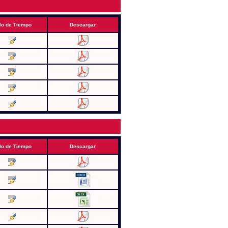
lo de Tiempo
Descargar
lo de Tiempo
Descargar