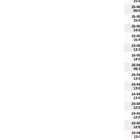
15:
25-0
09:
25-0
15:
25-0
14:
23-0
15:
23-0
13:
16-0
14:
25-0
09:
24-0
13:
24-0
13:
24-0
13:
24-0
12:
24-0
12:
24-0
12:
24-0
12: