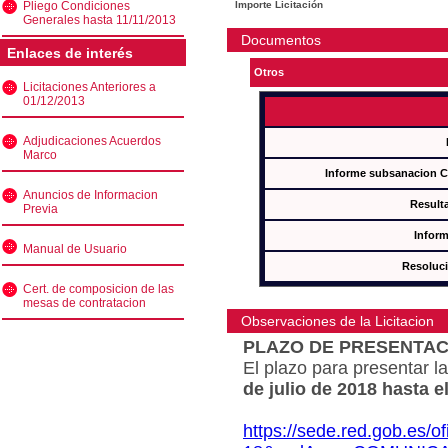
Pliego Condiciones
Importe Licitación
Generales hasta 11/11/2013
Documentos
Enlaces de interés
Otros
Licitaciones Anteriores a
01/12/2013
Adjudicaciones Acuerdos
Marco
Informe subsanacion 
Anuncios de Informacion
Result
Previa
Inform
Manual de Usuario
Resoluc
Cert. de composicion de las
mesas de contratacion
Observaciones de la Licitacion
PLAZO DE PRESENTAC
El plazo para presentar la
de julio de 2018 hasta e
https://sede.red.gob.es/o