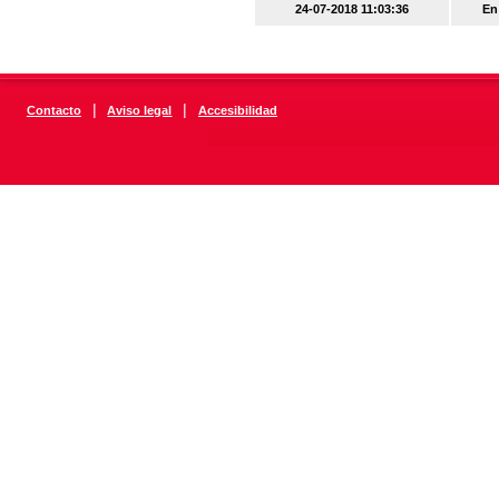
24-07-2018 11:03:36
En
|
|
Contacto
Aviso legal
Accesibilidad