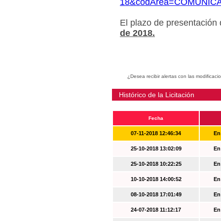
18&codArea=COMUNIC
El plazo de presentación
de 2018.
¿Desea recibir alertas con las modificaci
Histórico de la Licitación
Fecha
07-11-2018 12:46:34
En
25-10-2018 13:02:09
En
25-10-2018 10:22:25
En
10-10-2018 14:00:52
En
08-10-2018 17:01:49
En
24-07-2018 11:12:17
En