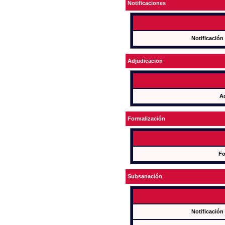
Notificaciones
Notificación
Adjudicacion
A
Formalización
Fo
Subsanación
Notificación