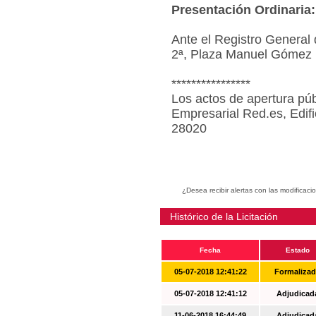
Presentación Ordinaria:
Ante el Registro General 
2ª, Plaza Manuel Gómez 
****************
Los actos de apertura púb
Empresarial Red.es, Edif
28020
¿Desea recibir alertas con las modificaci
Histórico de la Licitación
Fecha
Estado
05-07-2018 12:41:22
Formaliza
05-07-2018 12:41:12
Adjudicad
11-06-2018 16:44:49
Adjudicad