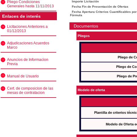
Pliego Condiciones
Importe Licitación
Generales hasta 11/11/2013
Fecha Fin de Presentación de Ofertas
Fecha Apertura Criterios Cuantificables por
Fórmula
Enlaces de interés
Documentos
Licitaciones Anteriores a
01/12/2013
Pliegos
Adjudicaciones Acuerdos
Marco
Pliego de C
Anuncios de Informacion
Previa
Pliego de Co
Manual de Usuario
Pliego de Pr
Cert. de composicion de las
Modelo de oferta
mesas de contratacion
Plantilla de criterios técn
Modelo de Oferta e