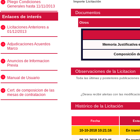
Pliego Condiciones
Importe Licitación
Generales hasta 11/11/2013
Documentos
Enlaces de interés
Otros
Licitaciones Anteriores a
01/12/2013
Adjudicaciones Acuerdos
Memoria Justificativa
Marco
Composición de
Anuncios de Informacion
Previa
Observaciones de la Licitacion
Manual de Usuario
Toda las últimas y posteriores publicacione
Cert. de composicion de las
mesas de contratacion
¿Desea recibir alertas con las modificaci
Histórico de la Licitación
Fecha
Esta
10-10-2018 10:21:16
En trami