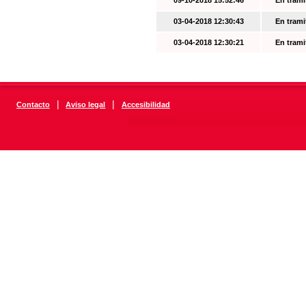
09-10-2018 15:52:46
En trami
03-04-2018 12:30:43
En trami
03-04-2018 12:30:21
En trami
|
|
Contacto
Aviso legal
Accesibilidad