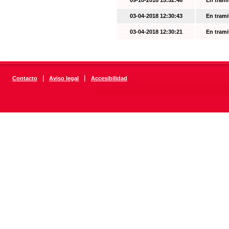
09-10-2018 15:52:46
En trami
03-04-2018 12:30:43
En trami
03-04-2018 12:30:21
En trami
|
|
Contacto
Aviso legal
Accesibilidad