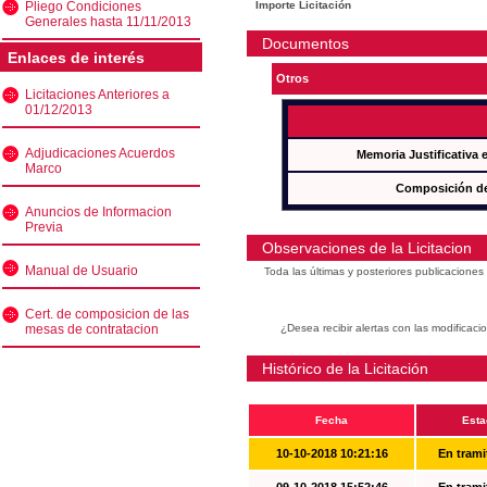
Pliego Condiciones
Importe Licitación
Generales hasta 11/11/2013
Documentos
Enlaces de interés
Otros
Licitaciones Anteriores a
01/12/2013
Adjudicaciones Acuerdos
Memoria Justificativa
Marco
Composición de
Anuncios de Informacion
Previa
Observaciones de la Licitacion
Manual de Usuario
Toda las últimas y posteriores publicacione
Cert. de composicion de las
mesas de contratacion
¿Desea recibir alertas con las modificaci
Histórico de la Licitación
Fecha
Esta
10-10-2018 10:21:16
En trami