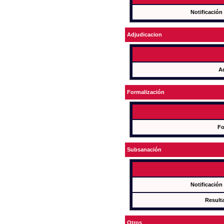
Notificación
Adjudicacion
A
Formalización
Fo
Subsanación
Notificación
Result
Otros