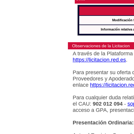
Modificación 
Información relativa 
Observaciones de la Licitacion
A través de la Plataforma 
https://licitacion.red.es
.
Para presentar su oferta 
Proveedores y Apoderado
enlace
https://licitacion.r
Para cualquier duda relat
el CAU:
902 012 094
-
so
acceso a GPA, presentaci
Presentación Ordinaria: