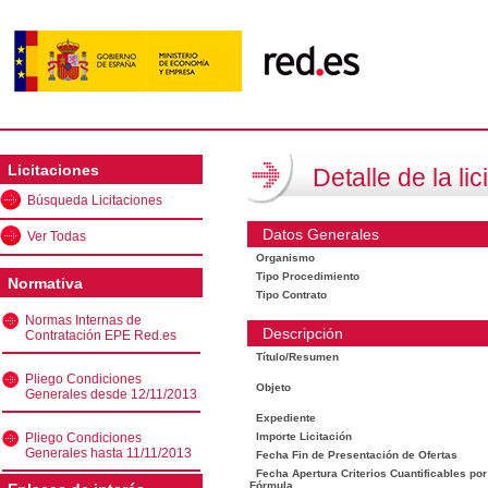
Licitaciones
Detalle de la lic
Búsqueda Licitaciones
Datos Generales
Ver Todas
Organismo
Tipo Procedimiento
Normativa
Tipo Contrato
Normas Internas de
Descripción
Contratación EPE Red.es
Título/Resumen
Pliego Condiciones
Objeto
Generales desde 12/11/2013
Expediente
Pliego Condiciones
Importe Licitación
Generales hasta 11/11/2013
Fecha Fin de Presentación de Ofertas
Fecha Apertura Criterios Cuantificables por
Fórmula