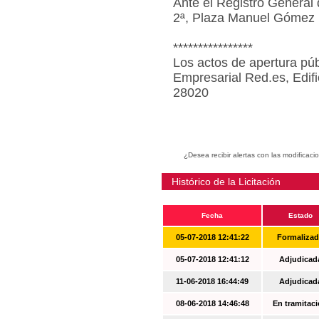
Ante el Registro General 
2ª, Plaza Manuel Gómez 
****************
Los actos de apertura púb
Empresarial Red.es, Edif
28020
¿Desea recibir alertas con las modificaci
Histórico de la Licitación
Fecha
Estado
05-07-2018 12:41:22
Formaliza
05-07-2018 12:41:12
Adjudicad
11-06-2018 16:44:49
Adjudicad
08-06-2018 14:46:48
En tramitac