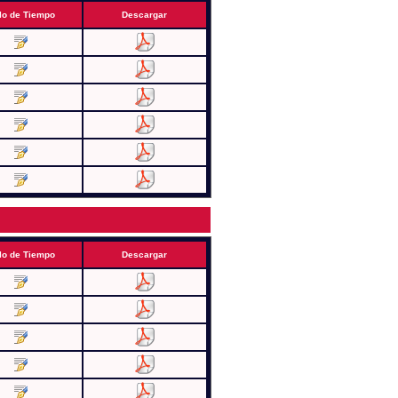
lo de Tiempo
Descargar
lo de Tiempo
Descargar