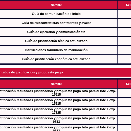
Nombre
Sel
Guía de comunicación de inicio
Guía de subcontratistas contratistas y avales
Guía de ejecución y comunicación fin
Guía de justificación técnica actualizada
Instrucciones formulario de reanudación
Guía de justificación económica actualizada
ltados de justificación y propuesta pago
Nombre
Sel
tificación resultados justificación y propuesta pago hito parcial lote 2 exp.
15515
tificación resultados justificación y propuesta pago hito parcial lote 1 exp.
15515
tificación resultados justificación y propuesta pago hito parcial lote 1 exp.
17325
tificación resultados justificación y propuesta pago hito parcial lote 1 exp.
9513
tificación resultados justificación y propuesta pago hito parcial lote 2 exp.
9513