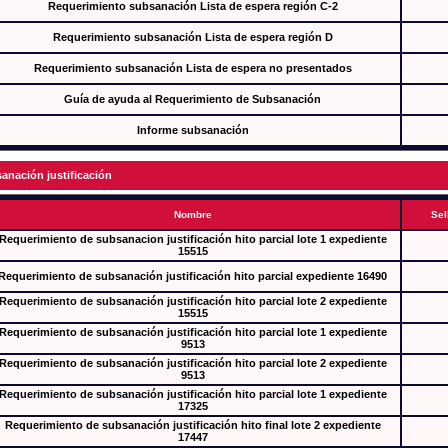
Requerimiento subsanación Lista de espera región C-2
Requerimiento subsanación Lista de espera región D
Requerimiento subsanación Lista de espera no presentados
Guía de ayuda al Requerimiento de Subsanación
Informe subsanación
anación justificación
Nombre
Sel
Requerimiento de subsanacion justificación hito parcial lote 1 expediente
15515
Requerimiento de subsanación justificación hito parcial expediente 16490
Requerimiento de subsanación justificación hito parcial lote 2 expediente
15515
Requerimiento de subsanación justificación hito parcial lote 1 expediente
9513
Requerimiento de subsanación justificación hito parcial lote 2 expediente
9513
Requerimiento de subsanación justificación hito parcial lote 1 expediente
17325
Requerimiento de subsanación justificación hito final lote 2 expediente
17447