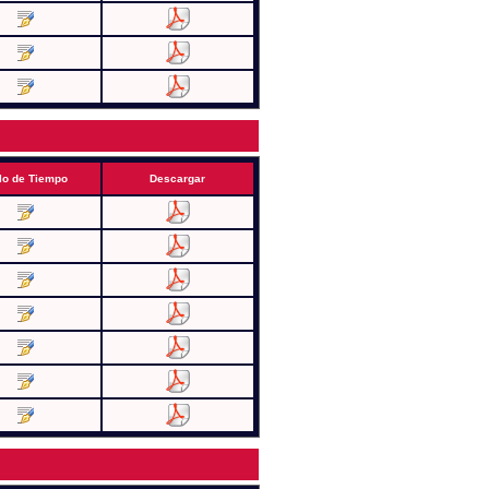
lo de Tiempo
Descargar