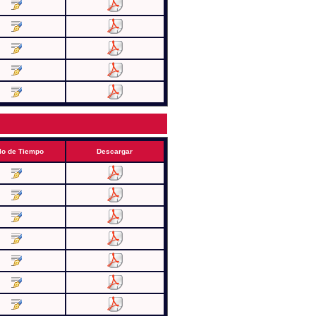
lo de Tiempo
Descargar