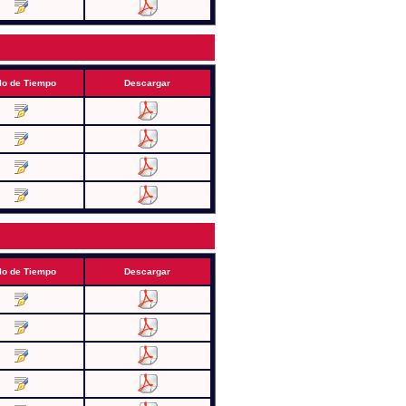
lo de Tiempo
Descargar
lo de Tiempo
Descargar