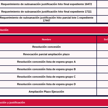
Requerimiento de subsanación justificación hito final expediente 16472
Requerimiento de subsanación justificación hito final expediente 17111
Requerimiento de subsanación justificación hito parcial lote 1 expediente
17447
lución
Nombre
Sel
Resolución concesión
Revocación parcial ampliación plazo
Resolución concesión lista de espera grupo A
Resolución concesión lista de espera grupo B
Resolución concesión lista de espera grupo C
Resolución concesión lista de espera grupo D
Ampliación Plazo Ejecución
ución y justificación