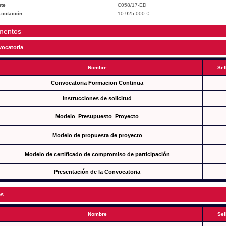
te
C058/17-ED
icitación
10.925.000 €
mentos
ocatoria
Nombre
Sel
Convocatoria Formacion Continua
Instrucciones de solicitud
Modelo_Presupuesto_Proyecto
Modelo de propuesta de proyecto
Modelo de certificado de compromiso de participación
Presentación de la Convocatoria
es
Nombre
Sel