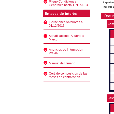
Pliego Condiciones
Expedien
Generales hasta 11/11/2013
Importe L
Enlaces de interés
Docu
Licitaciones Anteriores a
Conv
01/12/2013
Adjudicaciones Acuerdos
Marco
Anuncios de Informacion
Previa
Manual de Usuario
Cert. de composicion de las
mesas de contratacion
Bas