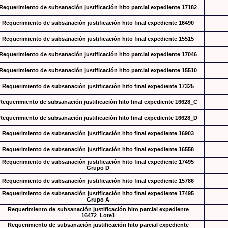
Requerimiento de subsanación justificación hito parcial expediente 17182
Requerimiento de subsanación justificación hito final expediente 16490
Requerimiento de subsanación justificación hito final expediente 15515
Requerimiento de subsanación justificación hito parcial expediente 17046
Requerimiento de subsanación justificación hito parcial expediente 15510
Requerimiento de subsanación justificación hito final expediente 17325
Requerimiento de subsanación justificación hito final expediente 16628_C
Requerimiento de subsanación justificación hito final expediente 16628_D
Requerimiento de subsanación justificación hito final expediente 16903
Requerimiento de subsanación justificación hito final expediente 16558
Requerimiento de subsanación justificación hito final expediente 17495
Grupo D
Requerimiento de subsanación justificación hito final expediente 15786
Requerimiento de subsanación justificación hito final expediente 17495
Grupo A
Requerimiento de subsanación justificación hito parcial expediente
16472_Lote1
Requerimiento de subsanación justificación hito parcial expediente